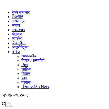
मुख्य समाचार
राजनीति
अर्थतन्त्र
समाज
मनोरञ्जन
खेलकुद
स्वास्थ्य
जिवनशैली
अन्तर्राष्ट्रिय
विविध
सम्पादकीय
बिचार / अन्तर्वार्ता
शिक्षा
साहित्य
बिज्ञान
ब्लग
प्रबास
बिशेष रिपोर्ट र फिचर
२४ श्रावण, २०८३