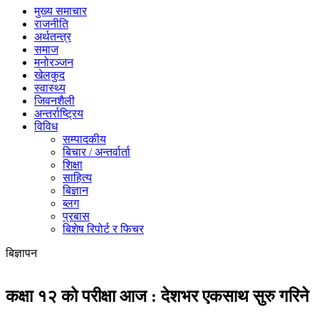
मुख्य समाचार
राजनीति
अर्थतन्त्र
समाज
मनोरञ्जन
खेलकुद
स्वास्थ्य
जिवनशैली
अन्तर्राष्ट्रिय
विविध
सम्पादकीय
बिचार / अन्तर्वार्ता
शिक्षा
साहित्य
बिज्ञान
ब्लग
प्रबास
बिशेष रिपोर्ट र फिचर
बिज्ञापन
कक्षा १२ को परीक्षा आज : देशभर एकसाथ सुरु गरिने