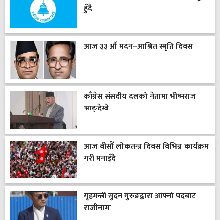
हुँदै
आज ३३ औँ मदन–आश्रित स्मृति दिवस
काँग्रेस संसदीय दलको नेतामा भीष्मराज
आङ्देम्बे
आज बीसौँ लोकतन्त्र दिवस विभिन्न कार्यक्रम
गरी मनाइँदै
गृहमन्त्री सुदन गुरुङद्वारा आफ्नो पदबाट
राजीनामा