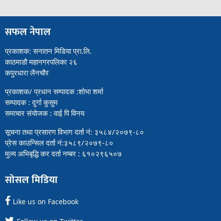
सफल नेपाल
प्रकाशक: सनातन मिडिया प्रा.लि.
काठमाडौ महानगरपलिका २६
कपुरधारा लैनचौर
प्रकाशक/ प्रधान सम्पादक :शोभा शर्मा
सम्पादक : दुर्गा कुसुम
समाचार संयोजक : वाई पि विनय
सूचना तथा प्रसारण विभाग दर्ता नं: ३५८४/२०७९-८०
प्रेस काउन्सिल दर्ता नं:३५८९/२०७९-८०
मुल्य अभिबृद्धि कर दर्ता नम्बर : ६१०२९६५०७
सोसल मिडिया
Like us on Facebook