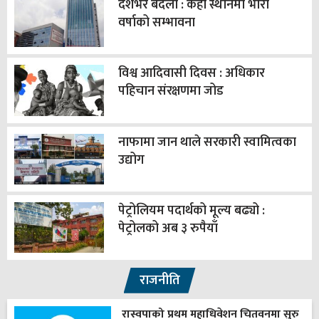
देशभर बदली : केही स्थानमा भारी
वर्षाको सम्भावना
विश्व आदिवासी दिवस : अधिकार
पहिचान संरक्षणमा जोड
नाफामा जान थाले सरकारी स्वामित्वका
उद्योग
पेट्रोलियम पदार्थको मूल्य बढ्यो :
पेट्रोलको अब ३ रुपैयाँ
राजनीति
रास्वपाको प्रथम महाधिवेशन चितवनमा सुरु