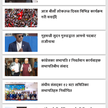
आज बीसौँ लोकतन्त्र दिवस विभिन्न कार्यक्रम
गरी मनाइँदै
गृहमन्त्री सुदन गुरुङद्वारा आफ्नो पदबाट
राजीनामा
कांग्रेसका सभापति र निवर्तमान कार्यवाहक
सभापतिबीच संवाद
संघीय संसद्का १२ वटा समितिका
सभापतिहरू निर्वाचित