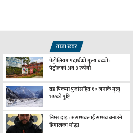
ताजा खबर
पेट्रोलियम पदार्थको मूल्य बढ्यो :
पेट्रोलको अब ३ रुपैयाँ
ब्रड पिकमा पुर्जासहित १० जनाकै मृत्यु
भएको पुष्टि
निम्स दाइ : असम्भवलाई सम्भव बनाउने
हिमालका योद्धा