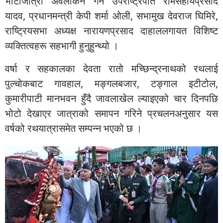
भोटोजात्रा अवलोकन गर्न उपराष्ट्रपति रामसहायप्रसाद
यादव, प्रधानमन्त्री केपी शर्मा ओली, सभामुख देवराज घिमिरे,
राष्ट्रियसभा अध्यक्ष नारायणप्रसाद दाहाललगायत विशिष्ट
व्यक्तित्वहरू सहभागी हुनुहुन्थ्यो ।
वर्षा र सहकालका देवता रातो मच्छिन्द्रनाथको रथलाई
पुल्चोकबाट गावहाल, मङ्गलबजार, टङ्गाल इटीटोल,
कुमारीपाटी मानभवन हुँदै जावलाखेल ल्याइएको चार दिनपछि
भोटो देखाएर जात्राको समापन गरिने प्रचलनअनुसार यस
वर्षको रथयात्रासमेत सम्पन्न भएको छ ।