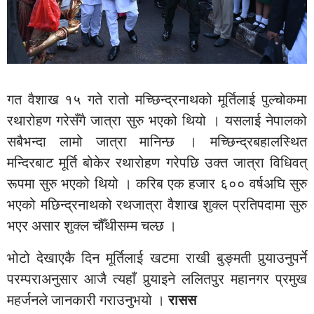
गत वैशाख १५ गते रातो मच्छिन्द्रनाथको मूर्तिलाई पुल्चोकमा
रथारोहण गरेसँगै जात्रा सुरु भएको थियो । यसलाई नेपालको
सबैभन्दा लामो जात्रा मानिन्छ । मच्छिन्द्रबहालस्थित
मन्दिरबाट मूर्ति बोकेर रथारोहण गरेपछि उक्त जात्रा विधिवत्
रूपमा सुरु भएको थियो । करिब एक हजार ६०० वर्षअघि सुरु
भएको मछिन्द्रनाथको रथजात्रा वैशाख शुक्ल प्रतिपदामा सुरु
भएर असार शुक्ल चौँथीसम्म चल्छ ।
भोटो देखाएकै दिन मूर्तिलाई खटमा राखी बुङ्मती पुर्‍याउनुपर्ने
परम्पराअनुसार आजै त्यहाँ पुर्‍याइने ललितपुर महानगर प्रमुख
महर्जनले जानकारी गराउनुभयो ।
रासस