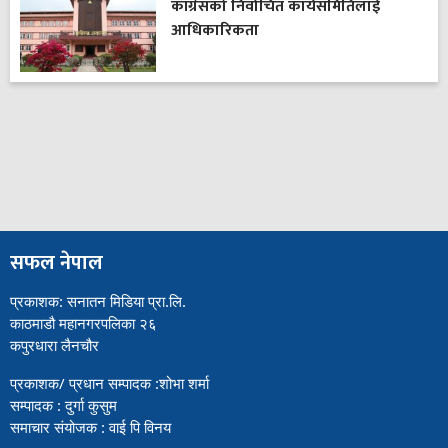
कांग्रेसको निर्वाचित कार्यसमितिलाई
आधिकारिकता
सफल नेपाल
प्रकाशक: सनातन मिडिया प्रा.लि.
काठमाडौ महानगरपलिका २६
कपुरधारा लैनचौर
प्रकाशक/ प्रधान सम्पादक :शोभा शर्मा
सम्पादक : दुर्गा कुसुम
समाचार संयोजक : वाई पि विनय