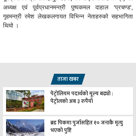
अध्यक्ष एवं पूर्वप्रधानमन्त्री पुष्पकमल दाहाल ‘प्रचण्ड’,
गृहमन्त्री रमेश लेखकलगायत विभिन्न नेताहरुको सहभागिता
थियो ।
ताजा खबर
पेट्रोलियम पदार्थको मूल्य बढ्यो :
पेट्रोलको अब ३ रुपैयाँ
ब्रड पिकमा पुर्जासहित १० जनाकै मृत्यु
भएको पुष्टि