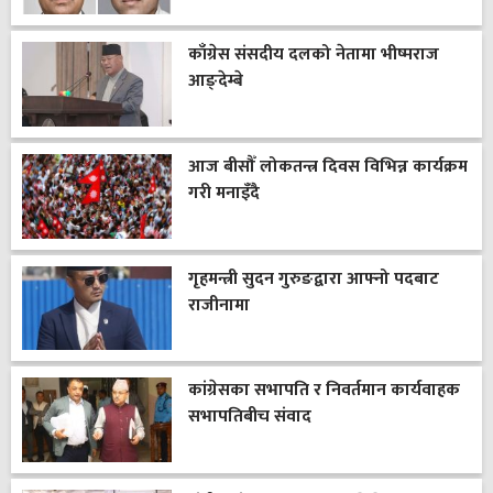
काँग्रेस संसदीय दलको नेतामा भीष्मराज
आङ्देम्बे
आज बीसौँ लोकतन्त्र दिवस विभिन्न कार्यक्रम
गरी मनाइँदै
गृहमन्त्री सुदन गुरुङद्वारा आफ्नो पदबाट
राजीनामा
कांग्रेसका सभापति र निवर्तमान कार्यवाहक
सभापतिबीच संवाद