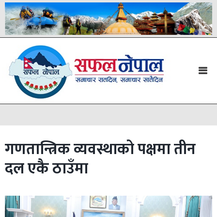
गणतान्त्रिक व्यवस्थाको पक्षमा तीन
दल एकै ठाउँमा