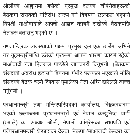
ओलीको आह्वानमा बसेको प्रमुख दलका शीर्षनेताहरूको
बैठकमा संसदको गतिरोध अन्त्य गर्ने बिषयमा छलफल भएपनि
विपक्षी माओवादीले आफ्नो अडान कायमै राखेको बैठकपछि
नेताहरु बताउनु भएको छ ।
गणतान्त्रिक व्यवस्थाको पक्षमा प्रमुख दल एक ठाउँमा उभिने
तर गृहमन्त्रीमाथि उठेको प्रश्नमा आफ्नो धारणा कायमै रहेको
माओवादी नेता हितराज पाण्डेले जानकारी दिनुभयो ।बैठकमा
संसदको अवरोध हटाउने बिषयमा गंभीर छलफल भएकाले भोलि
संसदको बैठक चल्ने विश्वास एमालेका नेता अग्नि खरेलले व्यक्त
गर्नुभयो ।
प्रधानमन्त्री तथा मन्त्रिपरिषद्को कार्यालय, सिंहदरबारमा
भएको छलफलमा प्रधानमन्त्री एवं नेपाल कम्युनिष्ट पार्टी
(एमाले) का अध्यक्ष ओली, नेपाली कांग्रेसका सभापति एवं
पूर्वप्रधानमन्त्री शेरबहादुर देउवा, नेकपा (माओवादी केन्द्र) का