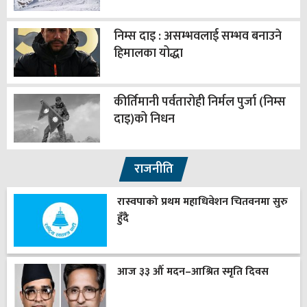
निम्स दाइ : असम्भवलाई सम्भव बनाउने
हिमालका योद्धा
कीर्तिमानी पर्वतारोही निर्मल पुर्जा (निम्स
दाइ)को निधन
राजनीति
रास्वपाको प्रथम महाधिवेशन चितवनमा सुरु
हुँदै
आज ३३ औँ मदन–आश्रित स्मृति दिवस