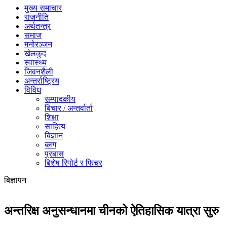
मुख्य समाचार
राजनीति
अर्थतन्त्र
समाज
मनोरञ्जन
खेलकुद
स्वास्थ्य
जिवनशैली
अन्तर्राष्ट्रिय
विविध
सम्पादकीय
बिचार / अन्तर्वार्ता
शिक्षा
साहित्य
बिज्ञान
ब्लग
प्रबास
बिशेष रिपोर्ट र फिचर
बिज्ञापन
अन्तरिक्ष अनुसन्धानमा चीनको ऐतिहासिक यात्रा सुरु