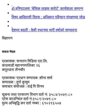
ॐ हस्पिटलमा ‘बेसिक लाइफ सपोर्ट’ कार्यशाला सम्पन्न
विश्व आदिवासी दिवस : अधिकार पहिचान संरक्षणमा जोड
देशभर बदली : केही स्थानमा भारी वर्षाको सम्भावना
बिज्ञापन
सफल नेपाल
प्रकाशक: सनातन मिडिया प्रा.लि.
काठमाडौ महानगरपलिका २६
कपुरधारा लैनचौर
प्रकाशक/ प्रधान सम्पादक :शोभा शर्मा
सम्पादक : दुर्गा कुसुम
समाचार संयोजक : वाई पि विनय
सूचना तथा प्रसारण विभाग दर्ता नं: ३५८४/२०७९-८०
प्रेस काउन्सिल दर्ता नं:३५८९/२०७९-८०
मुल्य अभिबृद्धि कर दर्ता नम्बर : ६१०२९६५०७