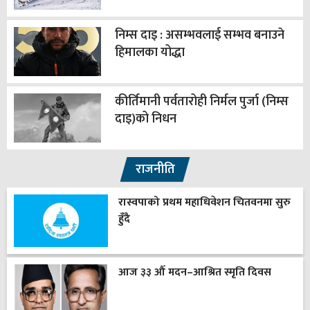
निम्स दाइ : असम्भवलाई सम्भव बनाउने
हिमालका योद्धा
कीर्तिमानी पर्वतारोही निर्मल पुर्जा (निम्स
दाइ)को निधन
राजनीति
रास्वपाको प्रथम महाधिवेशन चितवनमा सुरु
हुँदै
आज ३३ औँ मदन–आश्रित स्मृति दिवस