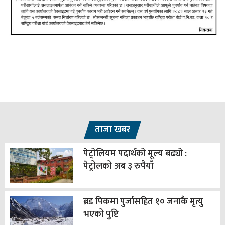
ताजा खबर
पेट्रोलियम पदार्थको मूल्य बढ्यो :
पेट्रोलको अब ३ रुपैयाँ
ब्रड पिकमा पुर्जासहित १० जनाकै मृत्यु
भएको पुष्टि