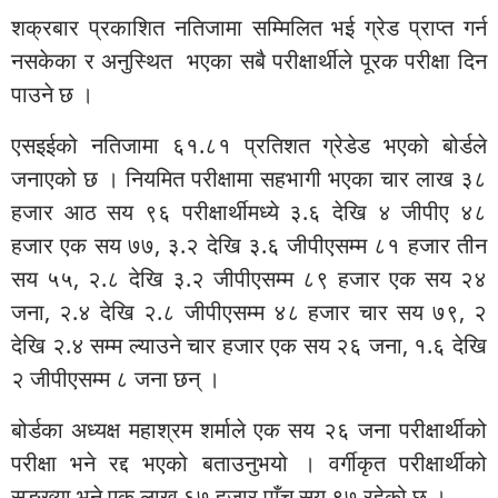
शक्रबार प्रकाशित नतिजामा सम्मिलित भई ग्रेड प्राप्त गर्न
नसकेका र अनुस्थित भएका सबै परीक्षार्थीले पूरक परीक्षा दिन
पाउने छ ।
एसइईको नतिजामा ६१.८१ प्रतिशत ग्रेडेड भएको बोर्डले
जनाएको छ । नियमित परीक्षामा सहभागी भएका चार लाख ३८
हजार आठ सय ९६ परीक्षार्थीमध्ये ३.६ देखि ४ जीपीए ४८
हजार एक सय ७७, ३.२ देखि ३.६ जीपीएसम्म ८१ हजार तीन
सय ५५, २.८ देखि ३.२ जीपीएसम्म ८९ हजार एक सय २४
जना, २.४ देखि २.८ जीपीएसम्म ४८ हजार चार सय ७९, २
देखि २.४ सम्म ल्याउने चार हजार एक सय २६ जना, १.६ देखि
२ जीपीएसम्म ८ जना छन् ।
बोर्डका अध्यक्ष महाश्रम शर्माले एक सय २६ जना परीक्षार्थीको
परीक्षा भने रद्द भएको बताउनुभयो । वर्गीकृत परीक्षार्थीको
सङ्ख्या भने एक लाख ६७ हजार पाँच सय ९७ रहेको छ ।