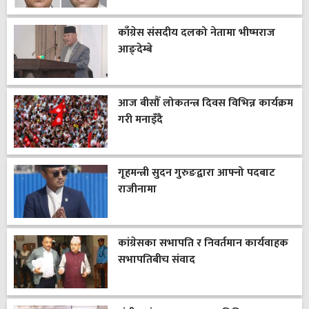
काँग्रेस संसदीय दलको नेतामा भीष्मराज
आङ्देम्बे
आज बीसौँ लोकतन्त्र दिवस विभिन्न कार्यक्रम
गरी मनाइँदै
गृहमन्त्री सुदन गुरुङद्वारा आफ्नो पदबाट
राजीनामा
कांग्रेसका सभापति र निवर्तमान कार्यवाहक
सभापतिबीच संवाद