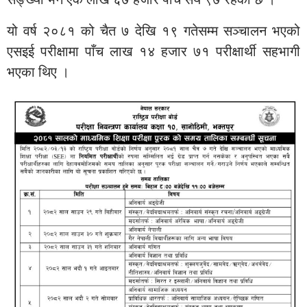
यो वर्ष २०८१ को चैत ७ देखि १९ गतेसम्म सञ्चालन भएको
एसइई परीक्षामा पाँच लाख १४ हजार ७१ परीक्षार्थी सहभागी
भएका थिए ।