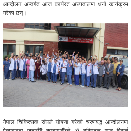
आन्दोलन अन्तर्गत आज कार्यरत अस्पतालमा धर्ना कार्यक्रम
गरेका छन्।
नेपाल चिकित्सक संघले घोषणा गरेको चरणबद्ध आन्दोलनमा
ऐक्यवद्धता जनाउँदै काठमाडौंको ॐ हस्पिटल एण्ड रिसर्च