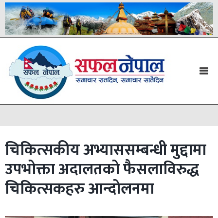
चिकित्सकीय अभ्याससम्बन्धी मुद्दामा
उपभोक्ता अदालतको फैसलाविरुद्ध
चिकित्सकहरु आन्दोलनमा