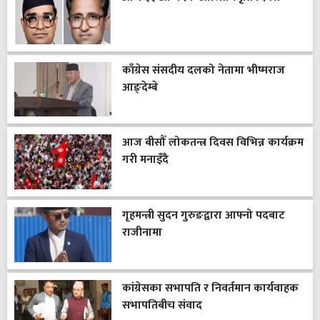
काँग्रेस संसदीय दलको नेतामा भीष्मराज
आङ्देम्बे
आज बीसौँ लोकतन्त्र दिवस विभिन्न कार्यक्रम
गरी मनाइँदै
गृहमन्त्री सुदन गुरुङद्वारा आफ्नो पदबाट
राजीनामा
कांग्रेसका सभापति र निवर्तमान कार्यवाहक
सभापतिबीच संवाद