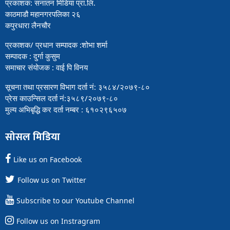
प्रकाशक: सनातन मिडिया प्रा.लि.
काठमाडौ महानगरपलिका २६
कपुरधारा लैनचौर
प्रकाशक/ प्रधान सम्पादक :शोभा शर्मा
सम्पादक : दुर्गा कुसुम
समाचार संयोजक : वाई पि विनय
सूचना तथा प्रसारण विभाग दर्ता नं: ३५८४/२०७९-८०
प्रेस काउन्सिल दर्ता नं:३५८९/२०७९-८०
मुल्य अभिबृद्धि कर दर्ता नम्बर : ६१०२९६५०७
सोसल मिडिया
Like us on Facebook
Follow us on Twitter
Subscribe to our Youtube Channel
Follow us on Instragram