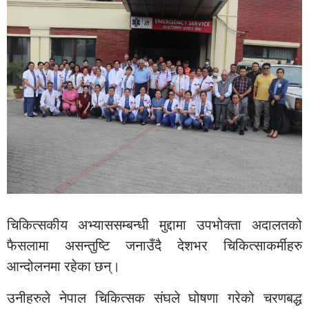
चिकित्सकीय अभ्याससम्बन्धी मुद्दामा उपभोक्ता अदालतको
फैसलामा असन्तुष्टि जनाउँदै देशभर चिकित्साकर्मीहरु
आन्दोलनमा रहेका छन्।
उनीहरुले नेपाल चिकित्सक संघले घोषणा गरेको चरणबद्ध