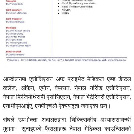
आन्दोलनमा एसोसिएसन अफ प्राइभेट मेडिकल एण्ड डेन्टल
कलेज, अफिन, एपोन, केमसन, नेपाल नर्सिङ एसोसिएसन,
नेपाल फिजियोथेरापी एसोसिएसन, नेपाल भेटेरिनरी एसोसिएसन,
एनाभीएमआईए, एनपीएचओ ऐक्यबद्धता जनाएका छन्।
संघले उपभोक्ता अदालतद्वारा चिकित्सकीय अभ्याससम्बन्धी
मुद्दामा सुनाइएको फैसलाहरू नेपाल मेडिकल काउन्सिलको