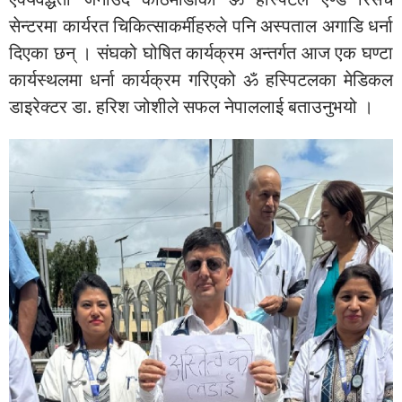
सेन्टरमा कार्यरत चिकित्साकर्मीहरुले पनि अस्पताल अगाडि धर्ना
दिएका छन् । संघको घोषित कार्यक्रम अन्तर्गत आज एक घण्टा
कार्यस्थलमा धर्ना कार्यक्रम गरिएको ॐ हस्पिटलका मेडिकल
डाइरेक्टर डा. हरिश जोशीले सफल नेपाललाई बताउनुभयो ।