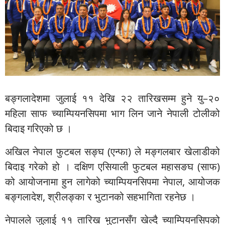
बङ्गलादेशमा जुलाई ११ देखि २२ तारिखसम्म हुने यु–२०
महिला साफ च्याम्पियनसिपमा भाग लिन जाने नेपाली टोलीको
बिदाइ गरिएको छ ।
अखिल नेपाल फुटबल सङ्घ (एन्फा) ले मङ्गलबार खेलाडीको
बिदाइ गरेको हो । दक्षिण एसियाली फुटबल महासङघ (साफ)
को आयोजनामा हुन लागेको च्याम्पियनसिपमा नेपाल, आयोजक
बङ्गलादेश, श्रीलङ्का र भुटानको सहभागिता रहनेछ ।
नेपालले जुलाई ११ तारिख भुटानसँग खेल्दै च्याम्पियनसिपको