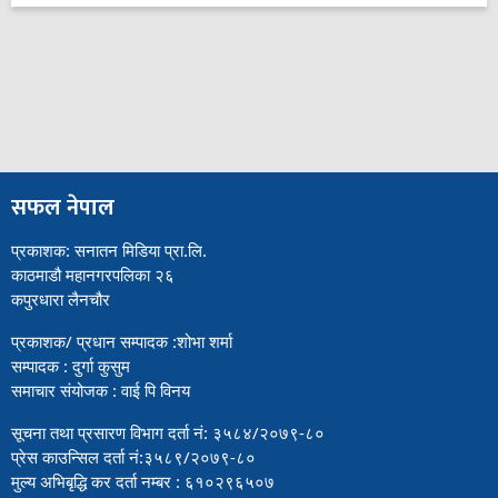
सफल नेपाल
प्रकाशक: सनातन मिडिया प्रा.लि.
काठमाडौ महानगरपलिका २६
कपुरधारा लैनचौर
प्रकाशक/ प्रधान सम्पादक :शोभा शर्मा
सम्पादक : दुर्गा कुसुम
समाचार संयोजक : वाई पि विनय
सूचना तथा प्रसारण विभाग दर्ता नं: ३५८४/२०७९-८०
प्रेस काउन्सिल दर्ता नं:३५८९/२०७९-८०
मुल्य अभिबृद्धि कर दर्ता नम्बर : ६१०२९६५०७