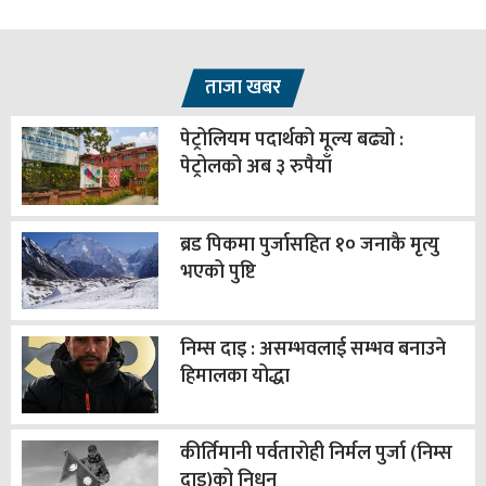
ताजा खबर
पेट्रोलियम पदार्थको मूल्य बढ्यो :
पेट्रोलको अब ३ रुपैयाँ
ब्रड पिकमा पुर्जासहित १० जनाकै मृत्यु
भएको पुष्टि
निम्स दाइ : असम्भवलाई सम्भव बनाउने
हिमालका योद्धा
कीर्तिमानी पर्वतारोही निर्मल पुर्जा (निम्स
दाइ)को निधन