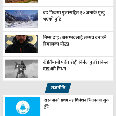
ब्रड पिकमा पुर्जासहित १० जनाकै मृत्यु
भएको पुष्टि
निम्स दाइ : असम्भवलाई सम्भव बनाउने
हिमालका योद्धा
कीर्तिमानी पर्वतारोही निर्मल पुर्जा (निम्स
दाइ)को निधन
राजनीति
रास्वपाको प्रथम महाधिवेशन चितवनमा सुरु
हुँदै