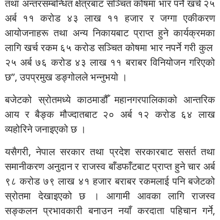
तथा अन्तरसम्बन्धित क्षेत्रबाट सञ्चित कोषमा भार पर्ने खर्च २५
अर्ब ११ करोड ४३ लाख ११ हजार र जग्गा एकीकरण
आयोजनाहरू तथा अन्य निकायबाट प्राप्त हुने कार्यक्रमका
लागि खर्च रकम ६५ करोड सञ्चित कोषमा भार नपर्ने गरी कुल
२५ अर्ब ७६ करोड ४३ लाख ११ बराबर विनियोजन गरिएको
छ”, उपप्रमुख डङ्गोलले भन्नुभयो ।
बजेटको स्रोतमध्ये काठमाडौँ महानगरपालिकाको आन्तरिक
आय र बैङ्क मौज्दातबाट २० अर्ब १२ करोड ६४ लाख
व्यहोरिने जनाइएको छ ।
यसैगरी, नेपाल सरकार तथा प्रदेश सरकारबाट ससर्त तथा
समानीकरण अनुदान र राजस्व बाँडफाँटबाट प्राप्त हुने चार अर्ब
९८ करोड ७९ लाख ४१ हजार बराबर रकमलाई पनि बजेटको
स्रोतमा देखाइएको छ । आगामी आवका लागि राजस्व
सङ्कलन प्रभावकारी बनाउन नयाँ करदाता पहिचान गर्ने,