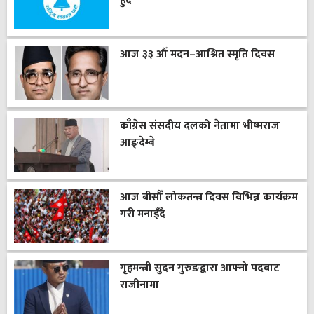
हुँदै
आज ३३ औँ मदन–आश्रित स्मृति दिवस
काँग्रेस संसदीय दलको नेतामा भीष्मराज
आङ्देम्बे
आज बीसौँ लोकतन्त्र दिवस विभिन्न कार्यक्रम
गरी मनाइँदै
गृहमन्त्री सुदन गुरुङद्वारा आफ्नो पदबाट
राजीनामा