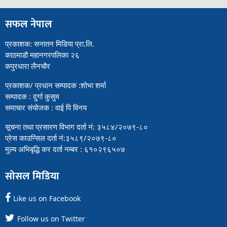
सफल नेपाल
प्रकाशक: सनातन मिडिया प्रा.लि.
काठमाडौ महानगरपलिका २६
कपुरधारा लैनचौर
प्रकाशक/ प्रधान सम्पादक :शोभा शर्मा
सम्पादक : दुर्गा कुसुम
समाचार संयोजक : वाई पि विनय
सूचना तथा प्रसारण विभाग दर्ता नं: ३५८४/२०७९-८०
प्रेस काउन्सिल दर्ता नं:३५८९/२०७९-८०
मुल्य अभिबृद्धि कर दर्ता नम्बर : ६१०२९६५०७
सोसल मिडिया
Like us on Facebook
Follow us on Twitter