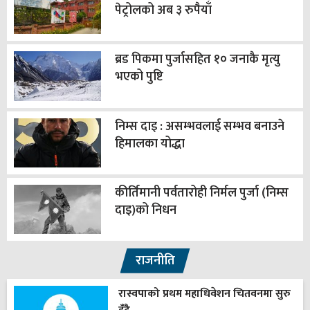
पेट्रोलको अब ३ रुपैयाँ
ब्रड पिकमा पुर्जासहित १० जनाकै मृत्यु
भएको पुष्टि
निम्स दाइ : असम्भवलाई सम्भव बनाउने
हिमालका योद्धा
कीर्तिमानी पर्वतारोही निर्मल पुर्जा (निम्स
दाइ)को निधन
राजनीति
रास्वपाको प्रथम महाधिवेशन चितवनमा सुरु