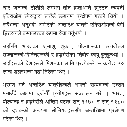
चार जनाको टोलीले लगभग तीन हप्ताअघि ह्युस्टन कम्पनी
एक्सिओम स्पेसद्वारा चार्टर्ड उडानमा प्रक्षेपण गरेको थियो ।
सबैभन्दा अनुभवी अमेरिकी अन्तरिक्ष यात्री एक्सिओमकी पेगी
ह्विटसनले कमान्डरका रूपमा सेवा गर्नुभयो ।
उहाँसँग भारतका शुभांशु शुक्ला, पोल्यान्डका स्लावोस्ज
उज्नान्स्की-विस्निएव्स्की र हङ्गेरीका तिबोर कापु हुनुहुन्थ्यो ।
उहाँहरूको देशहरूले मिशनका लागि प्रत्येकले छ करोड ५०
लाख डलरभन्दा बढी तिरेका थिए ।
भ्रमण गर्ने अन्तरिक्ष यात्रीहरूले आफ्नो सम्पदाको उत्सव
मनाउँदै कक्षामा दर्जनौँ प्रयोगहरू सञ्चालन गरे । भारत,
पोल्यान्ड र हङ्गेरीले अन्तिम पटक सन् १९७० र सन् १९८०
को दशकको अन्त्यमा सोभियतहरूसँग अन्तरिक्षमा प्रक्षेपण
गरेका थिए ।