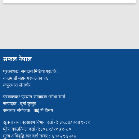
सफल नेपाल
प्रकाशक: सनातन मिडिया प्रा.लि.
काठमाडौ महानगरपलिका २६
कपुरधारा लैनचौर
प्रकाशक/ प्रधान सम्पादक :शोभा शर्मा
सम्पादक : दुर्गा कुसुम
समाचार संयोजक : वाई पि विनय
सूचना तथा प्रसारण विभाग दर्ता नं: ३५८४/२०७९-८०
प्रेस काउन्सिल दर्ता नं:३५८९/२०७९-८०
मुल्य अभिबृद्धि कर दर्ता नम्बर : ६१०२९६५०७