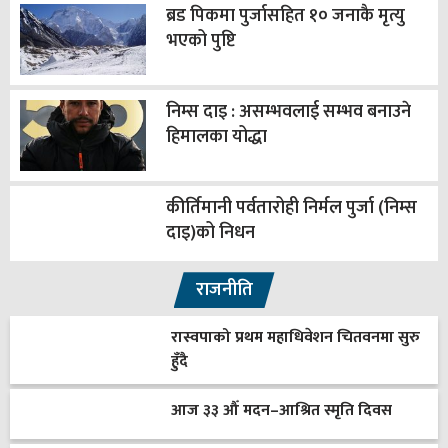
ब्रड पिकमा पुर्जासहित १० जनाकै मृत्यु
भएको पुष्टि
निम्स दाइ : असम्भवलाई सम्भव बनाउने
हिमालका योद्धा
कीर्तिमानी पर्वतारोही निर्मल पुर्जा (निम्स
दाइ)को निधन
राजनीति
रास्वपाको प्रथम महाधिवेशन चितवनमा सुरु
हुँदै
आज ३३ औँ मदन–आश्रित स्मृति दिवस