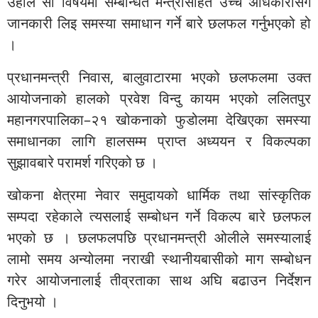
उहाँले सो विषयमा सम्बन्धित मन्त्रीसहित उच्च अधिकारीसँग
जानकारी लिइ समस्या समाधान गर्ने बारे छलफल गर्नुभएको हो
।
प्रधानमन्त्री निवास, बालुवाटारमा भएको छलफलमा उक्त
आयोजनाको हालको प्रवेश विन्दु कायम भएको ललितपुर
महानगरपालिका–२१ खोकनाको फुडोलमा देखिएका समस्या
समाधानका लागि हालसम्म प्राप्त अध्ययन र विकल्पका
सुझावबारे परामर्श गरिएको छ ।
खोकना क्षेत्रमा नेवार समुदायको धार्मिक तथा सांस्कृतिक
सम्पदा रहेकाले त्यसलाई सम्बोधन गर्ने विकल्प बारे छलफल
भएको छ । छलफलपछि प्रधानमन्त्री ओलीले समस्यालाई
लामो समय अन्योलमा नराखी स्थानीयबासीको माग सम्बोधन
गरेर आयोजनालाई तीव्रताका साथ अघि बढाउन निर्देशन
दिनुभयो ।