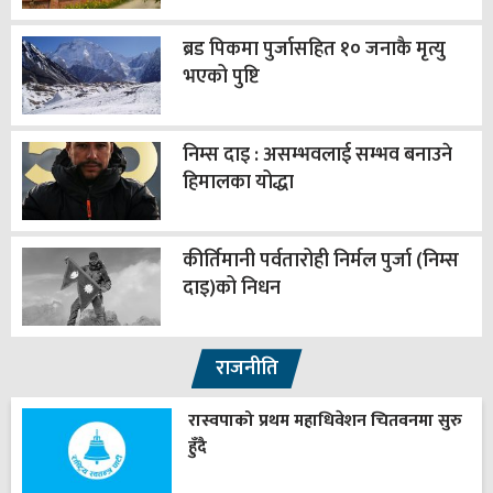
ब्रड पिकमा पुर्जासहित १० जनाकै मृत्यु
भएको पुष्टि
निम्स दाइ : असम्भवलाई सम्भव बनाउने
हिमालका योद्धा
कीर्तिमानी पर्वतारोही निर्मल पुर्जा (निम्स
दाइ)को निधन
राजनीति
रास्वपाको प्रथम महाधिवेशन चितवनमा सुरु
हुँदै