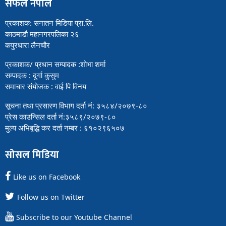
सफल नेपाल
प्रकाशक: सनातन मिडिया प्रा.लि.
काठमाडौ महानगरपलिका २६
कपुरधारा लैनचौर
प्रकाशक/ प्रधान सम्पादक :शोभा शर्मा
सम्पादक : दुर्गा कुसुम
समाचार संयोजक : वाई पि विनय
सूचना तथा प्रसारण विभाग दर्ता नं: ३५८४/२०७९-८०
प्रेस काउन्सिल दर्ता नं:३५८९/२०७९-८०
मुल्य अभिबृद्धि कर दर्ता नम्बर : ६१०२९६५०७
सोसल मिडिया
Like us on Facebook
Follow us on Twitter
Subscribe to our Youtube Channel