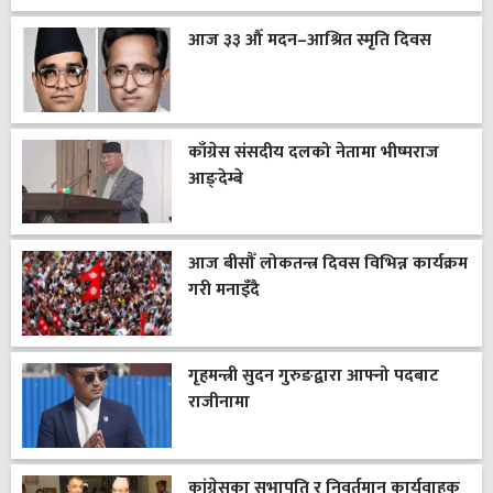
आज ३३ औँ मदन–आश्रित स्मृति दिवस
काँग्रेस संसदीय दलको नेतामा भीष्मराज
आङ्देम्बे
आज बीसौँ लोकतन्त्र दिवस विभिन्न कार्यक्रम
गरी मनाइँदै
गृहमन्त्री सुदन गुरुङद्वारा आफ्नो पदबाट
राजीनामा
कांग्रेसका सभापति र निवर्तमान कार्यवाहक