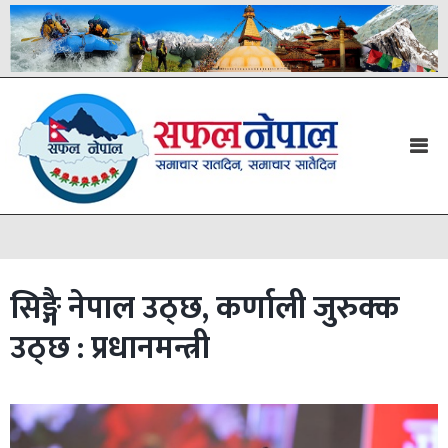
सिङ्गै नेपाल उठ्छ, कर्णाली जुरुक्क
उठ्छ : प्रधानमन्त्री