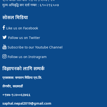
मुल्य अभिबृद्धि कर दर्ता नम्बर : ६१०२९६५०७
सोसल मिडिया
Like us on Facebook
Follow us on Twitter
Subscribe to our Youtube Channel
Follow us on Instragram
विज्ञापनको लागि सम्पर्क
प्रकाशक: सनातन मिडिया प्रा.लि.
लैनचौर, काठमाडौं
+९७७-९८४००६३७६६
saphal.nepal2019@gmail.com