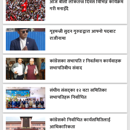
आज बीसौँ लोकतन्त्र दिवस विभिन्न कार्यक्रम
गरी मनाइँदै
गृहमन्त्री सुदन गुरुङद्वारा आफ्नो पदबाट
राजीनामा
कांग्रेसका सभापति र निवर्तमान कार्यवाहक
सभापतिबीच संवाद
संघीय संसद्का १२ वटा समितिका
सभापतिहरू निर्वाचित
कांग्रेसको निर्वाचित कार्यसमितिलाई
आधिकारिकता