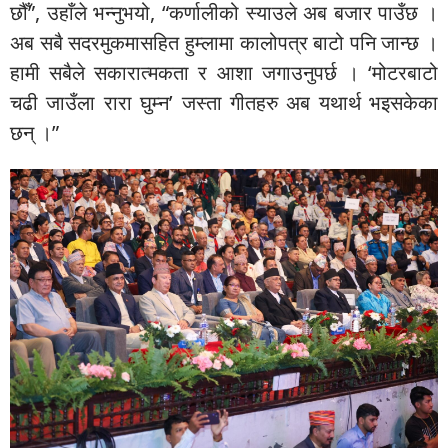
छौँ”, उहाँले भन्नुभयो, “कर्णालीको स्याउले अब बजार पाउँछ ।
अब सबै सदरमुकमासहित हुम्लामा कालोपत्र बाटो पनि जान्छ ।
हामी सबैले सकारात्मकता र आशा जगाउनुपर्छ । ‘मोटरबाटो
चढी जाउँला रारा घुम्न’ जस्ता गीतहरु अब यथार्थ भइसकेका
छन् ।”