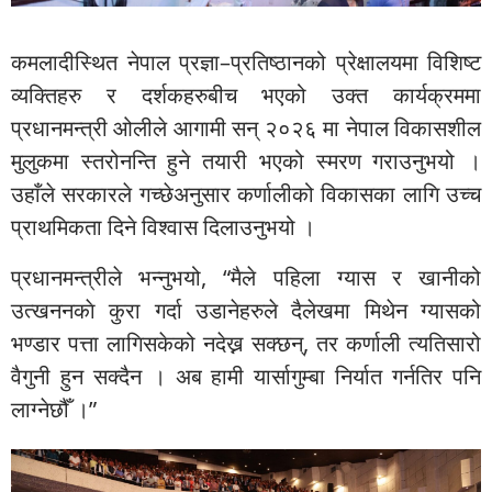
कमलादीस्थित नेपाल प्रज्ञा–प्रतिष्ठानको प्रेक्षालयमा विशिष्ट
व्यक्तिहरु र दर्शकहरुबीच भएको उक्त कार्यक्रममा
प्रधानमन्त्री ओलीले आगामी सन् २०२६ मा नेपाल विकासशील
मुलुकमा स्तरोनन्ति हुने तयारी भएको स्मरण गराउनुभयो ।
उहाँले सरकारले गच्छेअनुसार कर्णालीको विकासका लागि उच्च
प्राथमिकता दिने विश्वास दिलाउनुभयो ।
प्रधानमन्त्रीले भन्नुभयो, “मैले पहिला ग्यास र खानीको
उत्खननकाे कुरा गर्दा उडानेहरुले दैलेखमा मिथेन ग्यासको
भण्डार पत्ता लागिसकेको नदेख्न सक्छन्, तर कर्णाली त्यतिसारो
वैगुनी हुन सक्दैन । अब हामी यार्सागुम्बा निर्यात गर्नतिर पनि
लाग्नेछौँ ।”