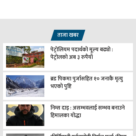
ताजा खबर
पेट्रोलियम पदार्थको मूल्य बढ्यो :
पेट्रोलको अब ३ रुपैयाँ
ब्रड पिकमा पुर्जासहित १० जनाकै मृत्यु
भएको पुष्टि
निम्स दाइ : असम्भवलाई सम्भव बनाउने
हिमालका योद्धा