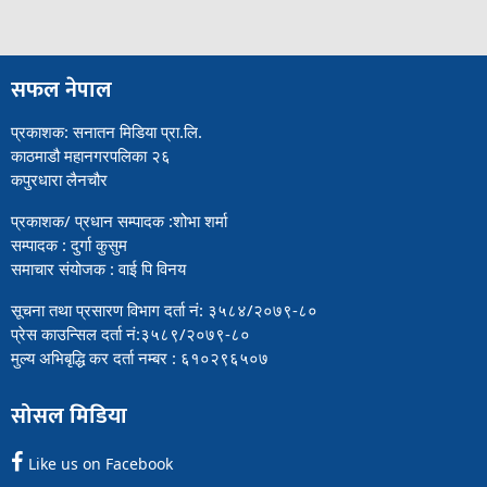
सफल नेपाल
प्रकाशक: सनातन मिडिया प्रा.लि.
काठमाडौ महानगरपलिका २६
कपुरधारा लैनचौर
प्रकाशक/ प्रधान सम्पादक :शोभा शर्मा
सम्पादक : दुर्गा कुसुम
समाचार संयोजक : वाई पि विनय
सूचना तथा प्रसारण विभाग दर्ता नं: ३५८४/२०७९-८०
प्रेस काउन्सिल दर्ता नं:३५८९/२०७९-८०
मुल्य अभिबृद्धि कर दर्ता नम्बर : ६१०२९६५०७
सोसल मिडिया
Like us on Facebook