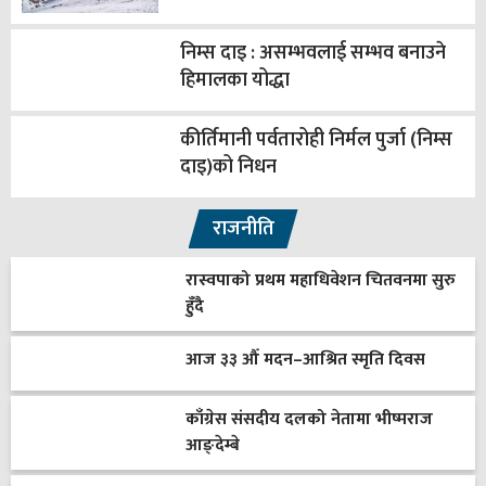
निम्स दाइ : असम्भवलाई सम्भव बनाउने
हिमालका योद्धा
कीर्तिमानी पर्वतारोही निर्मल पुर्जा (निम्स
दाइ)को निधन
राजनीति
रास्वपाको प्रथम महाधिवेशन चितवनमा सुरु
हुँदै
आज ३३ औँ मदन–आश्रित स्मृति दिवस
काँग्रेस संसदीय दलको नेतामा भीष्मराज
आङ्देम्बे