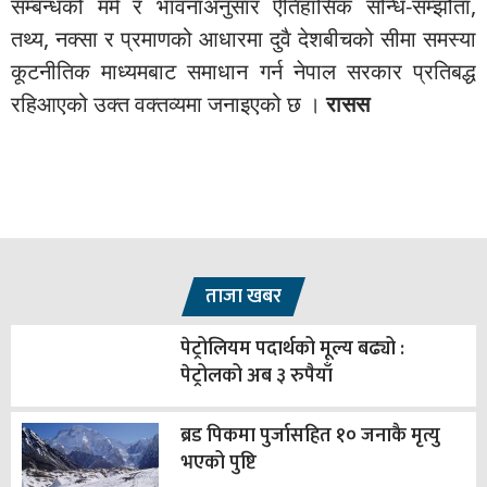
सम्बन्धको मर्म र भावनाअनुसार ऐतिहासिक सन्धि-सम्झौता,
तथ्य, नक्सा र प्रमाणको आधारमा दुवै देशबीचको सीमा समस्या
कूटनीतिक माध्यमबाट समाधान गर्न नेपाल सरकार प्रतिबद्ध
रहिआएको उक्त वक्तव्यमा जनाइएको छ ।
रासस
ताजा खबर
पेट्रोलियम पदार्थको मूल्य बढ्यो :
पेट्रोलको अब ३ रुपैयाँ
ब्रड पिकमा पुर्जासहित १० जनाकै मृत्यु
भएको पुष्टि