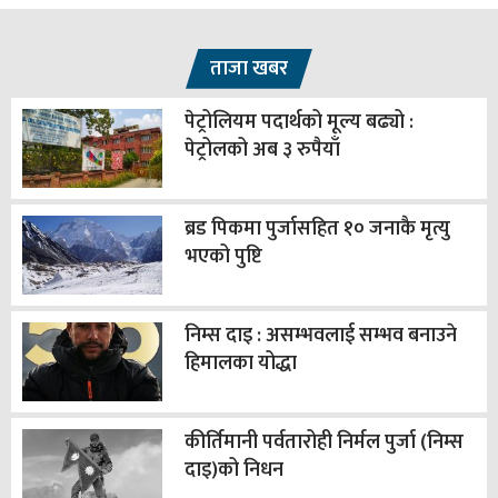
ताजा खबर
पेट्रोलियम पदार्थको मूल्य बढ्यो :
पेट्रोलको अब ३ रुपैयाँ
ब्रड पिकमा पुर्जासहित १० जनाकै मृत्यु
भएको पुष्टि
निम्स दाइ : असम्भवलाई सम्भव बनाउने
हिमालका योद्धा
कीर्तिमानी पर्वतारोही निर्मल पुर्जा (निम्स
दाइ)को निधन