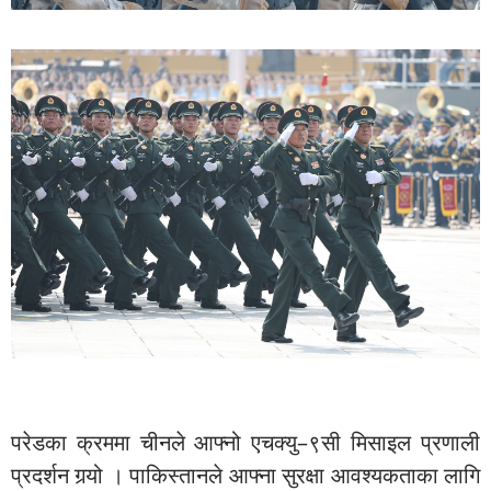
परेडका क्रममा चीनले आफ्नो एचक्यु–९सी मिसाइल प्रणाली
प्रदर्शन गर्‍यो । पाकिस्तानले आफ्ना सुरक्षा आवश्यकताका लागि