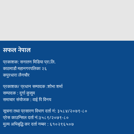
सफल नेपाल
प्रकाशक: सनातन मिडिया प्रा.लि.
काठमाडौ महानगरपलिका २६
कपुरधारा लैनचौर
प्रकाशक/ प्रधान सम्पादक :शोभा शर्मा
सम्पादक : दुर्गा कुसुम
समाचार संयोजक : वाई पि विनय
सूचना तथा प्रसारण विभाग दर्ता नं: ३५८४/२०७९-८०
प्रेस काउन्सिल दर्ता नं:३५८९/२०७९-८०
मुल्य अभिबृद्धि कर दर्ता नम्बर : ६१०२९६५०७