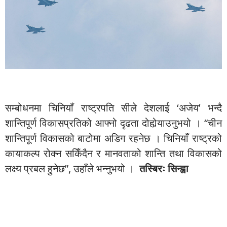
सम्बोधनमा चिनियाँ राष्ट्रपति सीले देशलाई ‘अजेय’ भन्दै
शान्तिपूर्ण विकासप्रतिको आफ्नो दृढता दोहोर्‍याउनुभयो । “चीन
शान्तिपूर्ण विकासको बाटोमा अडिग रहनेछ । चिनियाँ राष्ट्रको
कायाकल्प रोक्न सकिँदैन र मानवताको शान्ति तथा विकासको
लक्ष्य प्रबल हुनेछ”, उहाँले भन्नुभयो ।
तस्बिरः सिन्ह्वा