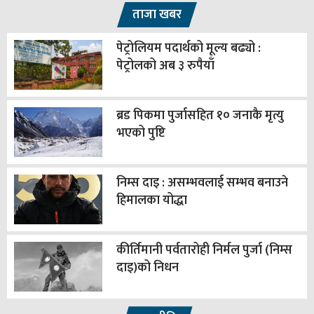
ताजा खबर
पेट्रोलियम पदार्थको मूल्य बढ्यो :
पेट्रोलको अब ३ रुपैयाँ
ब्रड पिकमा पुर्जासहित १० जनाकै मृत्यु
भएको पुष्टि
निम्स दाइ : असम्भवलाई सम्भव बनाउने
हिमालका योद्धा
कीर्तिमानी पर्वतारोही निर्मल पुर्जा (निम्स
दाइ)को निधन