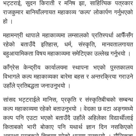
भट्टराई, सुदन किराती र मनिष झा, साहित्यिक पत्रकार
राजकुमार बानियाँलगायत महाकाव्य ‘कल्प’ लोकार्पण गर्नुभएको
हो ।
महामन्त्री थापाले महाकाव्यमा लम्सालको प्रतिस्पर्धा आफैँसँग
रहेको बताउँदै इतिहास, धर्म, संस्कृति, मानवतालगायत
बहुआयामिकता विषय महाकाव्यमा समेटिएका उल्लेख गर्नुभयो ।
काँग्रेस केन्द्रीय कार्यालयमा स्थापना भएको पुस्तकालय
विभागले कल्प महाकाव्यका बारेमा बहस र अन्तरक्रिया गराउने
उहाँले प्रतिबद्धता जनाउनुभयो ।
सांसद भट्टराईले मानिस, प्रकृति र संस्कृतिबीचको सम्बन्ध
कल्प महाकाव्यमा रहेको बताउनुभयो । वेदका छ वटा अङ्गमध्ये
कल्प पनि एउटा भएको बताउँदै उहाँले अहिलेका विद्यार्थीलाई
किताबको भारी बोकाए पनि यथार्थ ज्ञान दिन नसकिएको
अवस्था पुस्तकले चित्रण गरेको धारणा राख्नुभयो । मौलिकता