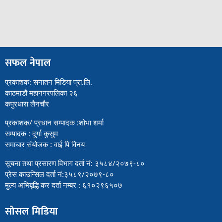
सफल नेपाल
प्रकाशक: सनातन मिडिया प्रा.लि.
काठमाडौ महानगरपलिका २६
कपुरधारा लैनचौर
प्रकाशक/ प्रधान सम्पादक :शोभा शर्मा
सम्पादक : दुर्गा कुसुम
समाचार संयोजक : वाई पि विनय
सूचना तथा प्रसारण विभाग दर्ता नं: ३५८४/२०७९-८०
प्रेस काउन्सिल दर्ता नं:३५८९/२०७९-८०
मुल्य अभिबृद्धि कर दर्ता नम्बर : ६१०२९६५०७
सोसल मिडिया