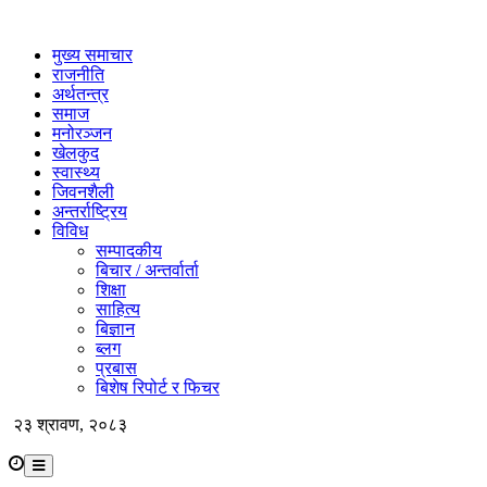
मुख्य समाचार
राजनीति
अर्थतन्त्र
समाज
मनोरञ्जन
खेलकुद
स्वास्थ्य
जिवनशैली
अन्तर्राष्ट्रिय
विविध
सम्पादकीय
बिचार / अन्तर्वार्ता
शिक्षा
साहित्य
बिज्ञान
ब्लग
प्रबास
बिशेष रिपोर्ट र फिचर
२३ श्रावण, २०८३