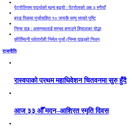
पेट्रोलियम पदार्थको मूल्य बढ्यो : पेट्रोलको अब ३ रुपैयाँ
ब्रड पिकमा पुर्जासहित १० जनाकै मृत्यु भएको पुष्टि
निम्स दाइ : असम्भवलाई सम्भव बनाउने हिमालका योद्धा
कीर्तिमानी पर्वतारोही निर्मल पुर्जा (निम्स दाइ)को निधन
राजनीति
रास्वपाको प्रथम महाधिवेशन चितवनमा सुरु हुँदै
आज ३३ औँ मदन–आश्रित स्मृति दिवस