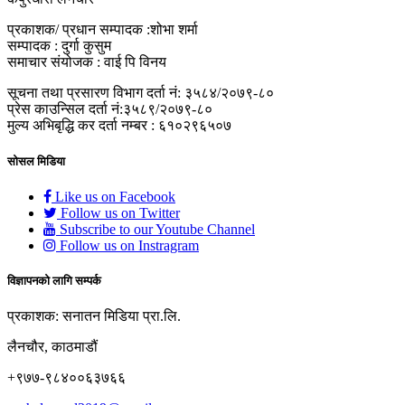
प्रकाशक/ प्रधान सम्पादक :शोभा शर्मा
सम्पादक : दुर्गा कुसुम
समाचार संयोजक : वाई पि विनय
सूचना तथा प्रसारण विभाग दर्ता नं: ३५८४/२०७९-८०
प्रेस काउन्सिल दर्ता नं:३५८९/२०७९-८०
मुल्य अभिबृद्धि कर दर्ता नम्बर : ६१०२९६५०७
सोसल मिडिया
Like us on Facebook
Follow us on Twitter
Subscribe to our Youtube Channel
Follow us on Instragram
विज्ञापनको लागि सम्पर्क
प्रकाशक: सनातन मिडिया प्रा.लि.
लैनचौर, काठमाडौं
+९७७-९८४००६३७६६