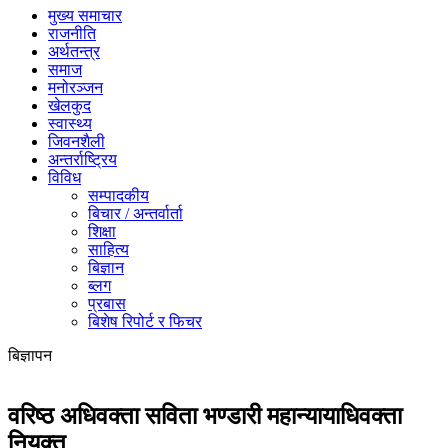
मुख्य समाचार
राजनीति
अर्थतन्त्र
समाज
मनोरञ्जन
खेलकुद
स्वास्थ्य
जिवनशैली
अन्तर्राष्ट्रिय
विविध
सम्पादकीय
बिचार / अन्तर्वार्ता
शिक्षा
साहित्य
बिज्ञान
ब्लग
प्रबास
बिशेष रिपोर्ट र फिचर
बिज्ञापन
वरिष्ठ अधिवक्ता सविता भण्डारी महान्यायाधिवक्ता
नियुक्त