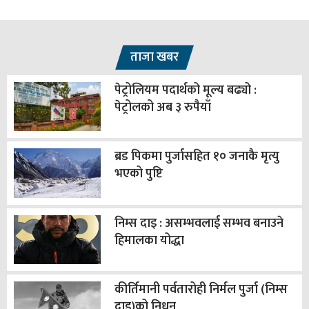
ताजा खबर
पेट्रोलियम पदार्थको मूल्य बढ्यो :
पेट्रोलको अब ३ रुपैयाँ
ब्रड पिकमा पुर्जासहित १० जनाकै मृत्यु
भएको पुष्टि
निम्स दाइ : असम्भवलाई सम्भव बनाउने
हिमालका योद्धा
कीर्तिमानी पर्वतारोही निर्मल पुर्जा (निम्स
दाइ)को निधन