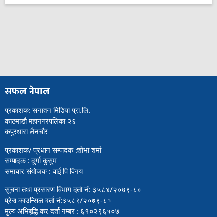
सफल नेपाल
प्रकाशक: सनातन मिडिया प्रा.लि.
काठमाडौ महानगरपलिका २६
कपुरधारा लैनचौर
प्रकाशक/ प्रधान सम्पादक :शोभा शर्मा
सम्पादक : दुर्गा कुसुम
समाचार संयोजक : वाई पि विनय
सूचना तथा प्रसारण विभाग दर्ता नं: ३५८४/२०७९-८०
प्रेस काउन्सिल दर्ता नं:३५८९/२०७९-८०
मुल्य अभिबृद्धि कर दर्ता नम्बर : ६१०२९६५०७