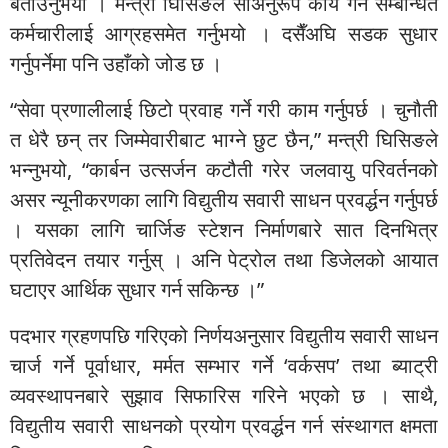
बताउनुभयो । मन्त्री घिसिङले सोअनुरूप कार्य गर्न सम्बन्धित
कर्मचारीलाई आग्रहसमेत गर्नुभयो । दसैँअघि सडक सुधार
गर्नुपर्नेमा पनि उहाँको जोड छ ।
“सेवा प्रणालीलाई छिटो प्रवाह गर्ने गरी काम गर्नुपर्छ । चुनौती
त धेरै छन् तर जिम्मेवारीबाट भाग्ने छुट छैन,” मन्त्री घिसिङले
भन्नुभयो, “कार्बन उत्सर्जन कटौती गरेर जलवायु परिवर्तनको
असर न्यूनीकरणका लागि विद्युतीय सवारी साधन प्रवर्द्धन गर्नुपर्छ
। यसका लागि चार्जिङ स्टेशन निर्माणबारे सात दिनभित्र
प्रतिवेदन तयार गर्नुस् । अनि पेट्रोल तथा डिजेलको आयात
घटाएर आर्थिक सुधार गर्न सकिन्छ ।”
पदभार ग्रहणपछि गरिएको निर्णयअनुसार विद्युतीय सवारी साधन
चार्ज गर्ने पूर्वाधार, मर्मत सम्भार गर्ने ‘वर्कसप’ तथा ब्याट्री
व्यवस्थापनबारे सुझाव सिफारिस गरिने भएको छ । साथै,
विद्युतीय सवारी साधनको प्रयोग प्रवर्द्धन गर्न संस्थागत क्षमता