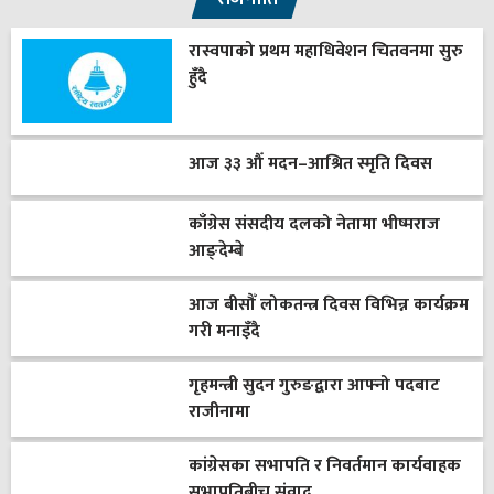
रास्वपाको प्रथम महाधिवेशन चितवनमा सुरु
हुँदै
आज ३३ औँ मदन–आश्रित स्मृति दिवस
काँग्रेस संसदीय दलको नेतामा भीष्मराज
आङ्देम्बे
आज बीसौँ लोकतन्त्र दिवस विभिन्न कार्यक्रम
गरी मनाइँदै
गृहमन्त्री सुदन गुरुङद्वारा आफ्नो पदबाट
राजीनामा
कांग्रेसका सभापति र निवर्तमान कार्यवाहक
सभापतिबीच संवाद