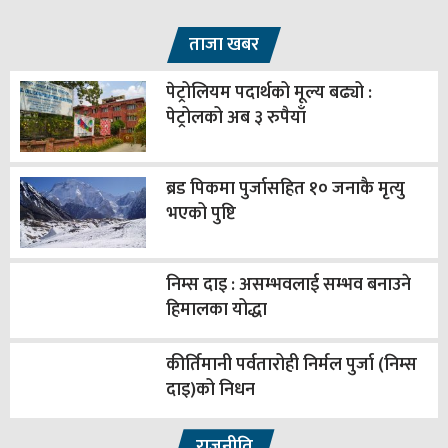
ताजा खबर
पेट्रोलियम पदार्थको मूल्य बढ्यो :
पेट्रोलको अब ३ रुपैयाँ
ब्रड पिकमा पुर्जासहित १० जनाकै मृत्यु
भएको पुष्टि
निम्स दाइ : असम्भवलाई सम्भव बनाउने
हिमालका योद्धा
कीर्तिमानी पर्वतारोही निर्मल पुर्जा (निम्स
दाइ)को निधन
राजनीति