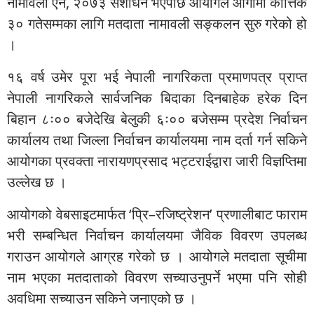
नामावली ऐन, २०७३ संशोधन भएपछि आयोगले आगामी कात्तिक
३० गतेसम्मका लागि मतदाता नामावली सङ्कलन सुरु गरेको हो
।
१६ वर्ष उमेर पूरा भई नेपाली नागरिकता प्रमाणपत्र प्राप्त
नेपाली नागरिकले सार्वजनिक बिदाका दिनबाहेक हरेक दिन
बिहान ८ः०० बजेदेखि बेलुकी ६ः०० बजेसम्म प्रदेश निर्वाचन
कार्यालय तथा जिल्ला निर्वाचन कार्यालयमा नाम दर्ता गर्न सकिने
आयोगका प्रवक्ता नारायणप्रसाद भट्टराईद्वारा जारी विज्ञप्तिमा
उल्लेख छ ।
आयोगको वेबसाइटमार्फत ‘प्रि–रजिष्ट्रेशन’ प्रणालीबाट फाराम
भरी सम्बन्धित निर्वाचन कार्यालयमा जैविक विवरण उपलब्ध
गराउन आयोगले आग्रह गरेको छ । आयोगले मतदाता सूचीमा
नाम भएका मतदाताको विवरण सच्याउनुपर्ने भएमा पनि सोही
अवधिमा सच्याउन सकिने जनाएको छ ।