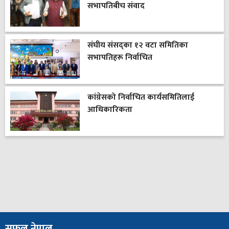
सभापतिबीच संवाद
संघीय संसद्का १२ वटा समितिका
सभापतिहरू निर्वाचित
कांग्रेसको निर्वाचित कार्यसमितिलाई
आधिकारिकता
सफल नेपाल