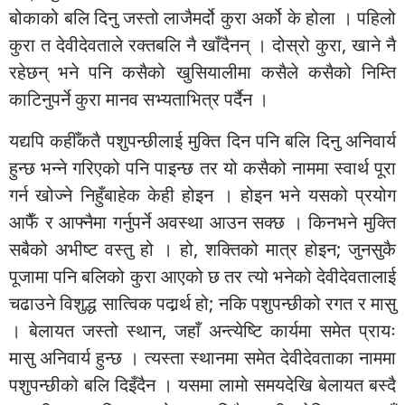
बोकाको बलि दिनु जस्तो लाजैमर्दो कुरा अर्को के होला । पहिलो
कुरा त देवीदेवताले रक्तबलि नै खाँदैनन् । दोस्रो कुरा, खाने नै
रहेछन् भने पनि कसैको खुसियालीमा कसैले कसैको निम्ति
काटिनुपर्ने कुरा मानव सभ्यताभित्र पर्दैन ।
यद्यपि कहीँकतै पशुपन्छीलाई मुक्ति दिन पनि बलि दिनु अनिवार्य
हुन्छ भन्ने गरिएको पनि पाइन्छ तर यो कसैको नाममा स्वार्थ पूरा
गर्न खोज्ने निहुँबाहेक केही होइन । होइन भने यसको प्रयोग
आफैँ र आफ्नैमा गर्नुपर्ने अवस्था आउन सक्छ । किनभने मुक्ति
सबैको अभीष्ट वस्तु हो । हो, शक्तिको मात्र होइन; जुनसुकै
पूजामा पनि बलिको कुरा आएको छ तर त्यो भनेको देवीदेवतालाई
चढाउने विशुद्ध सात्विक पदार्र्थ हो; नकि पशुपन्छीको रगत र मासु
। बेलायत जस्तो स्थान, जहाँ अन्त्येष्टि कार्यमा समेत प्रायः
मासु अनिवार्य हुन्छ । त्यस्ता स्थानमा समेत देवीदेवताका नाममा
पशुपन्छीको बलि दिइँदैन । यसमा लामो समयदेखि बेलायत बस्दै