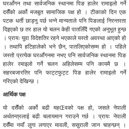
घरआँगन तथा सार्वजनिक स्थानमा पिङ हालेर रामाइलो गर्ने
दसैँको अर्को मजबुत सामाजिक पक्ष हो । टीकाको दिन एक
पटक धर्ती छाड्नु पर्छ भन्ने मान्यताले पनि पिङलाई निरन्तरता
दिइएको छ तर हाल यो चलन केही पातलिँदै गएको अनुभूत हुन्छ
। प्रायः युवा विदेशतिर रहने भएकाले यस्तो अवस्था आएको हो
। तथापि हटिहालेको भने छैन, पातलिएकोसम्म हो । पहिले
जस्तो प्रत्येक घरआँगनमा नभए पनि सार्वजनिक स्थानमा पिङ
हालेर रमाइलो गर्ने चलन अहिलेसम्म पनि कायमै छ ।
सहरबजारतिर पनि फाट्टफुट्ट पिङ हालेर रामाइलो गर्ने
गरिएको देखिन्छ ।
आर्थिक पक्ष
यो दसैँको अर्को बढी महŒवको पक्ष हो, जसले नेपाली
अर्थतन्त्रलाई बढी चलायमान गराउने गर्छ । प्रायः नेपाली
दसैँमा नयाँ लुगा लगाएर मावली, ससुराली जान चाहन्छन् ।