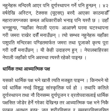
नहुनेहरू मन्दिरमै आएर पनि दुर्गास्थापन गर्ने पनि हुन्छन् । ४२
वर्षदेखि अस्टिन, टेक्सस (युएसए) बस्दै आएका काठमाडौँ
महाराजगन्जका कमल अधिकारीको भनाइ पनि यस्तै छ । उहाँ
भन्नुहुन्छ, “यहाँका नेपाली प्रायः आआफ्नै घरमा घटस्थापना
गरी जमरा राखेर दसैँ मनाउँछन् । त्यो सम्भव नहुनेहरू यहाँका
पशुपति मन्दिरका पण्डितमार्फत जमरा तथा पूजाको कृत्य पूरा
गरी दसैँ मनाउँछन् । यी केही उदाहरण हुन् । नेपालबाहिरका
नेपाली जहाँको पनि अवस्था त्यस्तै रहेको पाइन्छ ।
धार्मिक तथा आध्यात्मिक पक्ष
यसको धार्मिक पक्ष भने खासै त्यति मजबुत पाइन्न । किनभने यो
पर्व धार्मिक नभई विशुद्ध सांस्कृतिक पर्व हो । तथापि कतिले
दुर्गास्थापन तथा नौ दिनसम्म दुर्गापूजन र व्रतोपवासलाई धार्मिक
पक्षसित जोडेर हेर्ने गरेका देखिन्छ तर आध्यात्मिक पक्ष भने निकै
प्रबल अनुभूत हुन्छ; जुन शरीरविज्ञान र व्यवहारविज्ञानसित