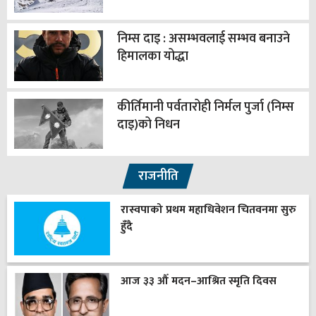
निम्स दाइ : असम्भवलाई सम्भव बनाउने
हिमालका योद्धा
कीर्तिमानी पर्वतारोही निर्मल पुर्जा (निम्स
दाइ)को निधन
राजनीति
रास्वपाको प्रथम महाधिवेशन चितवनमा सुरु
हुँदै
आज ३३ औँ मदन–आश्रित स्मृति दिवस