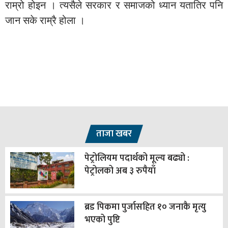
राम्रो होइन । त्यसैले सरकार र समाजको ध्यान यतातिर पनि
जान सके राम्रै होला ।
ताजा खबर
पेट्रोलियम पदार्थको मूल्य बढ्यो :
पेट्रोलको अब ३ रुपैयाँ
ब्रड पिकमा पुर्जासहित १० जनाकै मृत्यु
भएको पुष्टि