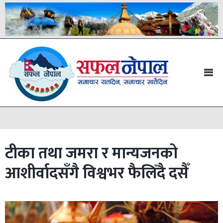
टीका तथा जमरा र मान्यजनको
आशीर्वादसँगै विश्वभर फैलिँदै दसैँ