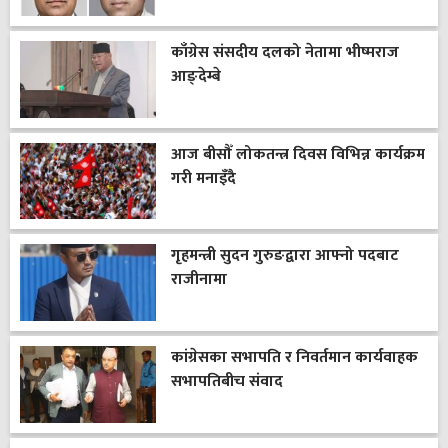
काँग्रेस संसदीय दलको नेतामा भीष्मराज
आङ्देम्बे
आज बीसौँ लोकतन्त्र दिवस विभिन्न कार्यक्रम
गरी मनाइँदै
गृहमन्त्री सुदन गुरुङद्वारा आफ्नो पदबाट
राजीनामा
कांग्रेसका सभापति र निवर्तमान कार्यवाहक
सभापतिबीच संवाद