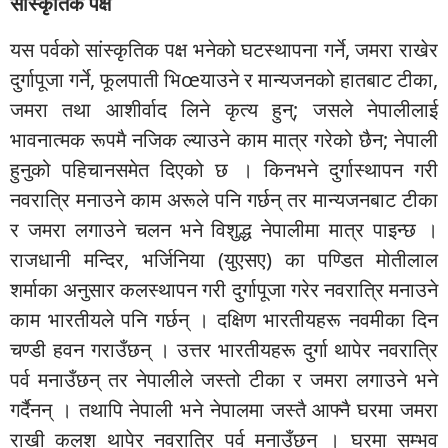
सांस्कृतिक पक्ष
यस पर्वको सांस्कृतिक पक्ष भनेको घटस्थापना गर्ने, जमरा राखेर
दुर्गापूजा गर्ने, फूलपाती भिœयाउने र मान्यजनको हातबाट टीका,
जमरा तथा आशीर्वाद लिने कृत्य हुन्; जसले नेपालीलाई
भावनात्मक रूपमै नजिक ल्याउने काम मात्र गरेको छैन; नेपाली
हुनुको पहिचानसमेत दिएको छ । किनभने दुर्गास्थापन गरी
नवरात्रि मनाउने काम अरूले पनि गर्छन् तर मान्यजनबाट टीका
र जमरा लगाउने चलन भने विशुद्ध नेपालीमा मात्र पाइन्छ ।
राजधानी मन्दिर, भर्जिनिया (युएसए) का पण्डित मोतीलाल
शर्माका अनुसार कलस्थापन गरी दुर्गापूजा गरेर नवरात्रि मनाउने
काम भारतीयले पनि गर्छन् । दक्षिण भारतीयहरू नवमीका दिन
चण्डी हवन गराउँछन् । उत्तर भारतीयहरू दुर्गा थापेर नवरात्रि
पर्व मनाउँछन् तर नेपालीले जस्तो टीका र जमरा लगाउने भने
गर्दैनन् । तथापि नेपाली भने नेपालमा जस्तै आफ्नै घरमा जमरा
राखी कलश थापेर नवरात्रि पर्व मनाउँछन् । घरमा सम्भव