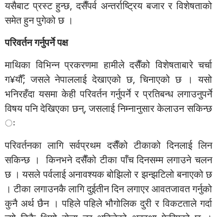
यसैबाट प्रस्ट हुन्छ, दसैँपर्व अन्तर्राष्ट्रिय बजार र विशेषताको
समेत हुन पुगेको छ ।
परिवर्तन गर्नुपर्ने पक्ष
माथिका विभिन्न प्रकरणमा हामीले दसैँको विशेषताबारे चर्चा
ग¥यौँ; जसले नेपाललाई देखाएको छ, चिनाएको छ । यसो
भनिरहँदा यसमा केही परिवर्तन गर्नुपर्ने र प्रतिबन्ध लगाउनुपर्ने
विषय पनि देखिएका छन्, जसलाई निम्नानुसार केलाउन सकिन्छ
ः
परिवर्तनका लागि सर्वप्रथम दसैँको टीकाको दिनलाई लिन
सकिन्छ । किनभने दसैँको टीका पाँच दिनसम्म लगाउने चलन
छ । यसले पर्वलाई अनावश्यक बोझिलो र झन्झटिलो बनाएको छ
। टीका लगाउनकै लागि दुईतीन दिन लगाएर आवतजावत गर्नुको
कुनै अर्थ छैन । पहिले पहिले भौगोलिक दुरी र विकटताले गर्दा