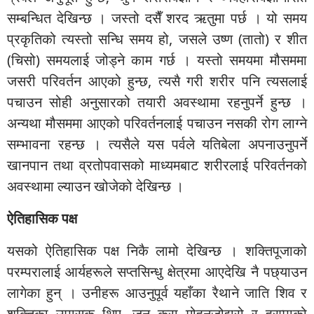
सम्बन्धित देखिन्छ । जस्तो दसैँ शरद ऋतुमा पर्छ । यो समय
प्रकृतिको त्यस्तो सन्धि समय हो, जसले उष्ण (तातो) र शीत
(चिसो) समयलाई जोड्ने काम गर्छ । यस्तो समयमा मौसममा
जसरी परिवर्तन आएको हुन्छ, त्यसै गरी शरीर पनि त्यसलाई
पचाउन सोही अनुसारको तयारी अवस्थामा रहनुपर्ने हुन्छ ।
अन्यथा मौसममा आएको परिवर्तनलाई पचाउन नसकी रोग लाग्ने
सम्भावना रहन्छ । त्यसैले यस पर्वले यतिबेला अपनाउनुपर्ने
खानपान तथा व्रतोपवासको माध्यमबाट शरीरलाई परिवर्तनको
अवस्थामा ल्याउन खोजेको देखिन्छ ।
ऐतिहासिक पक्ष
यसको ऐतिहासिक पक्ष निकै लामो देखिन्छ । शक्तिपूजाको
परम्परालाई आर्यहरूले सप्तसिन्धु क्षेत्रमा आएदेखि नै पछ्याउन
लागेका हुन् । उनीहरू आउनुपूर्व यहाँका रैथाने जाति शिव र
शक्तिका उपासक थिए, जुन कुरा मोहनजोद्दारो र हरप्पाको