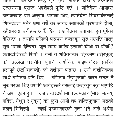
उत्खननमा प्राप्त अवशेषले पुष्टि गर्छ । जतिबेला आर्यहरू
इलावर्तबाट यस क्षेत्रमा आएका थिए, त्यतिबेला शिवशक्तिलाई
शिष्नदेवता भनेर घृणा गर्थे तर सायद स्थानको प्रभावले होला,
रहँदाबस्दा उनीहरू आफैँ शिव र शक्तिका उपासक हुन पुगेका
देखिन्छ । तथापि बलिको परम्परा तन्त्रयुग सुरु भएपछि मात्र
सुरु भएको देखिन्छ; जुन समय करिब इसाको चौथो वा पाँचाँै
शताब्दीतिरको थियो । यसो त शक्तियन्त्र त्रिकोण (त्रिभुज)
को उल्लेख प्राचीन युनानी दार्शनिक पाइथागोरस (करिब
इसापूर्व छैटौँ शताब्दी) को दर्शनमा पाइन्छ । उनी दार्शनिकका
साथै गणितज्ञ पनि थिए । गणितमा त्रिभुजको चलन उनले नै
सुरु गरेका थिए तथापि आर्यहरूले यसलाई तन्त्रयुग सुरु भएपछि
नै अपनाएका हुन् । जब तन्त्रदर्शनमा पञ्चमकार (मांस, मत्स्य,
मदिरा, मैथुन र मुद्रा) को कुरा आयो तब शक्तिपूजामा यसको
चलन भित्रियो । त्यहाँ पञ्चमकारको कुरा भने अर्कै अर्थमा