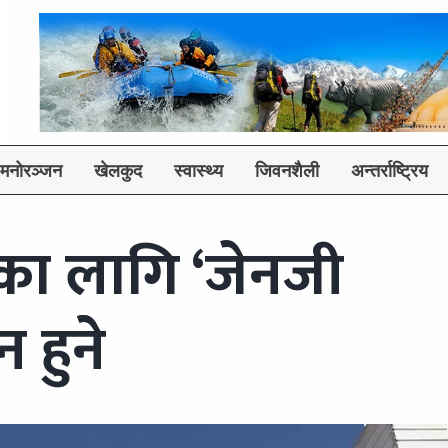
मनोरञ्जन
खेलकुद
स्वास्थ्य
जिवनशैली
अन्तर्राष्ट्रिय
का लागि ‘जेनजी
हुनेे