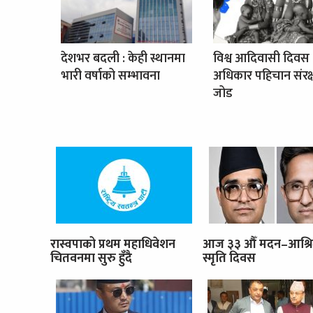
देशभर बदली : केही स्थानमा
विश्व आदिवासी दिवस 
भारी वर्षाको सम्भावना
अधिकार पहिचान संरक
जोड
रास्वपाको प्रथम महाधिवेशन
आज ३३ औँ मदन–आश्र
चितवनमा सुरु हुँदै
स्मृति दिवस