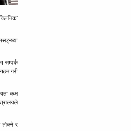
क्लिनिक’
नसङ्ख्या
 सम्पर्क
 गठन गरी
यता कक्ष
त्रालयले
 तोक्ने र