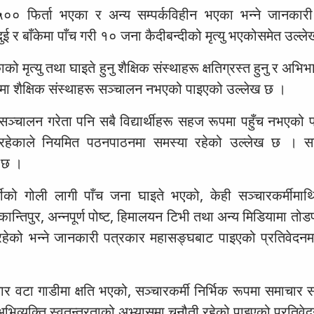
० फिर्ता भएका र अन्य सम्पर्कविहीन भएका भन्ने जानकार
ुई र बाँकेमा पाँच गरी १० जना कैदीबन्दीको मृत्यु भएकोसमेत उल्ल
मृत्यु तथा घाइते हुनु शैक्षिक संस्थाहरू क्षतिग्रस्त हुनु र अभ
ा शैक्षिक संस्थाहरू सञ्चालन नभएको पाइएको उल्लेख छ ।
सञ्चालन गरेता पनि सबै विद्यार्थीहरू सहज रूपमा पहुँच नभएको 
 रहेकाले नियमित पठनपाठनमा समस्या रहेको उल्लेख छ । स
ो छ ।
र्मीको गोली लागी पाँच जना घाइते भएको, केही सञ्चारकर्मीमा
िपुर, अन्नपूर्ण पोष्ट, हिमालयन टिभी तथा अन्य मिडियामा तो
ो भन्ने जानकारी पत्रकार महासङ्घबाट पाइएको प्रतिवेदनम
ार वटा गाडीमा क्षति भएको, सञ्चारकर्मी निर्भिक रूपमा समाचार
भिव्यक्ति स्वतन्त्रताको अभ्यासमा चुनौती रहेको पाइएको प्रतिवे