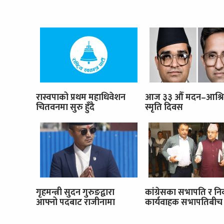
रास्वपाको प्रथम महाधिवेशन
आज ३३ औँ मदन–आश्र
चितवनमा सुरु हुँदै
स्मृति दिवस
गृहमन्त्री सुदन गुरुङद्वारा
कांग्रेसका सभापति र नि
आफ्नो पदबाट राजीनामा
कार्यवाहक सभापतिबीच 