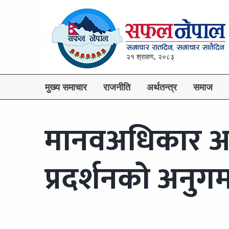
२१ श्रावण, २०८३
मुख्य समाचार
राजनीति
अर्थतन्त्र
समाज
मानवअधिकार आय
प्रदर्शनको अनुग