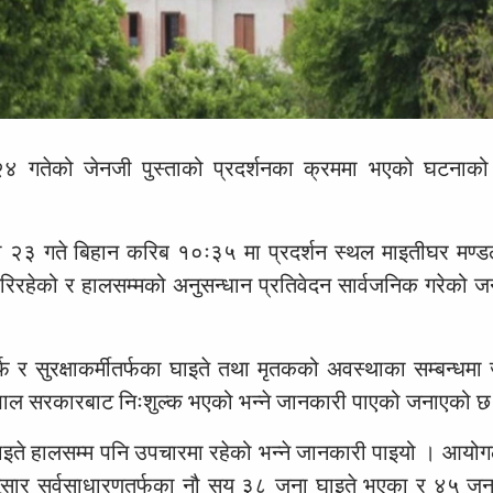
४ गतेको जेनजी पुस्ताको प्रदर्शनका क्रममा भएको घटनाक
 २३ गते बिहान करिब १०ः३५ मा प्रदर्शन स्थल माइतीघर मण्डल
गरिरहेको र हालसम्मको अनुसन्धान प्रतिवेदन सार्वजनिक गरेको 
 र सुरक्षाकर्मीतर्फका घाइते तथा मृतकको अवस्थाका सम्बन्धमा
ेपाल सरकारबाट निःशुल्क भएको भन्ने जानकारी पाएको जनाएको छ
घाइते हालसम्म पनि उपचारमा रहेको भन्ने जानकारी पाइयो । आयोगल
नुसार सर्वसाधारणतर्फका नौ सय ३८ जना घाइते भएका र ४५ जनाक