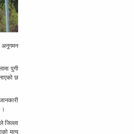
ो अनुगमन
ामा पुगी
जनाएको छ
 जानकारी
 ।
े जिल्ला
ो मृत्यु