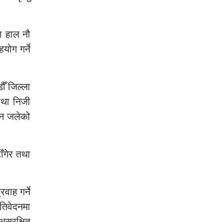
ा हाल नौ
ोग गर्ने
ँ जिल्ला
तथा निजी
धन जलेको
ँगेर तथा
ाह गर्ने
तिवेदनमा
सुरक्षित