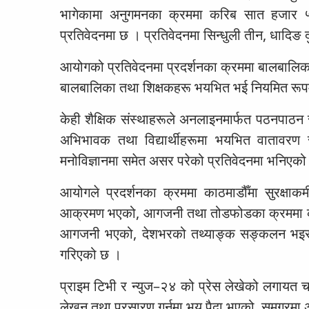
भागेकामा अनुगमनका क्रममा करिब सात हजार ५०
प्रतिवेदनमा छ । प्रतिवेदनमा सिन्धुली तीन, धादिङ द
आयोगको प्रतिवेदनमा प्रदर्शनका क्रममा बालबालिकाको 
बालबालिका तथा शिक्षकहरू भयभित भई नियमित रूपम
केही शैक्षिक संस्थाहरूले अनलाइनमार्फत पठनपाठन 
अभिभावक तथा विद्यार्थीहरूमा भयभित वातावरण
मनोविज्ञानमा समेत असर परेको प्रतिवेदनमा भनिएक
आयोगले प्रदर्शनका क्रममा काठमाडौँमा सुरक्षाक
आक्रमण भएको, आगजनी तथा तोडफोडका क्रममा कान्त
आगजनी भएको, देशभरको तथ्याङ्क सङ्कलन भइरहेक
गरिएको छ ।
प्राइम टिभी र न्युज–२४ को प्रेस लेखेको लगायत च
लेखन तथा प्रसारण गर्नमा भय पैदा भएको, समग्रमा अ