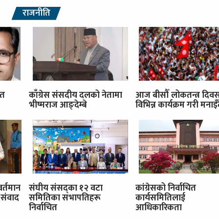
राजनीति
ित
काँग्रेस संसदीय दलको नेतामा
आज बीसौँ लोकतन्त्र दिव
भीष्मराज आङ्देम्बे
विभिन्न कार्यक्रम गरी मनाइँ
वर्तमान
संघीय संसद्का १२ वटा
कांग्रेसको निर्वाचित
संवाद
समितिका सभापतिहरू
कार्यसमितिलाई
निर्वाचित
आधिकारिकता