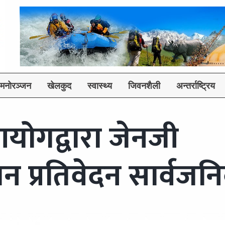
मनोरञ्जन
खेलकुद
स्वास्थ्य
जिवनशैली
अन्तर्राष्ट्रिय
ोगद्वारा जेनजी
मन प्रतिवेदन सार्वजन