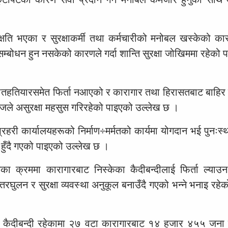
षति भएका र सुरक्षाकर्मी तथा कर्मचारीको मनोबल खस्केको कारण
 सम्बोधन हुन नसकेको कारणले गर्दा शान्ति सुरक्षा जोखिममा रहेको
हातहतियारसमेत फिर्ता नआएको र कारागार तथा हिरासतबाट बाहिर 
जले असुरक्षा महसुस गरिरहेको पाइएको उल्लेख छ ।
 प्रहरी कार्यालयहरूको निर्माण÷मर्मतको कार्यमा योगदान भई पुनःस
र हुँदै गएको पाइएको उल्लेख छ ।
शनका क्रममा कारागारबाट निस्केका कैदीबन्दीलाई फिर्ता ल्याउ
घुलन र सुरक्षा व्यवस्था अनुकूल बनाउँदै गएको भन्ने भनाइ रहेक
कैदीबन्दी रहेकामा २७ वटा कारागारबाट १४ हजार ४५५ जना क