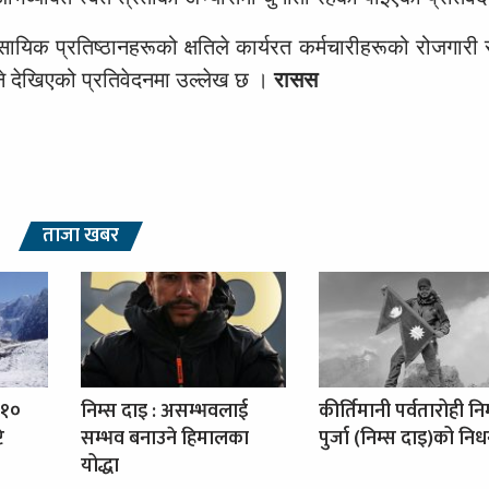
यिक प्रतिष्ठानहरूको क्षतिले कार्यरत कर्मचारीहरूको रोजगारी स
ने देखिएको प्रतिवेदनमा उल्लेख छ ।
रासस
ताजा खबर
 १०
निम्स दाइ : असम्भवलाई
कीर्तिमानी पर्वतारोही नि
ि
सम्भव बनाउने हिमालका
पुर्जा (निम्स दाइ)को नि
योद्धा