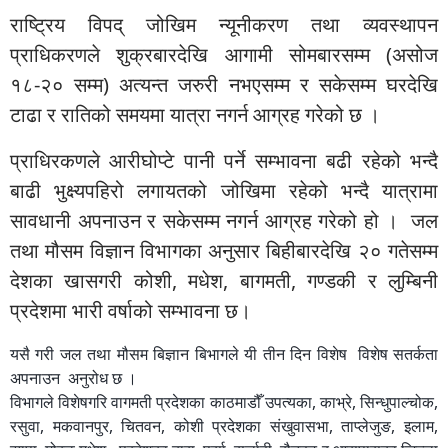
राष्ट्रिय विपद् जोखिम न्यूनीकरण तथा व्यवस्थापन
प्राधिकरणले शुक्रबारदेखि आगामी सोमबारसम्म (असोज
१८-२० सम्म) अत्यन्त जरुरी नभएसम्म र सकेसम्म घरदेखि
टाढा र रातिको समयमा यात्रा नगर्न आग्रह गरेको छ ।
प्राधिरकणले आरीघोप्टे पानी पर्ने सम्भावना बढी रहेको भन्दै
बाढी भुक्ष्यपहिरो लगायतको जोखिमा रहेको भन्दै यात्रामा
सावधानी अपनाउन र सकेसम्म नगर्न आग्रह गरेको हो । जल
तथा मौसम विज्ञान विभागका अनुसार बिहीबारदेखि २० गतेसम्म
देशका खासगरी कोशी, मधेश, बागमती, गण्डकी र लुम्बिनी
प्रदेशमा भारी वर्षाको सम्भावना छ।
यसै गरी जल तथा मौसम बिज्ञान बिभागले यी तीन दिन विशेष विशेष सतर्कता
अपनाउन अनुरोध छ ।
विभागले विशेषगरि वागमती प्रदेशका काठमाडौँ उपत्यका, काभ्रे, सिन्धुपाल्चोक,
रसुवा, मकवानपुर, चितवन, कोशी प्रदेशका संखुवासभा, ताप्लेजुङ, इलाम,