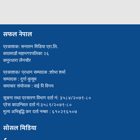
सफल नेपाल
प्रकाशक: सनातन मिडिया प्रा.लि.
काठमाडौ महानगरपलिका २६
कपुरधारा लैनचौर
प्रकाशक/ प्रधान सम्पादक :शोभा शर्मा
सम्पादक : दुर्गा कुसुम
समाचार संयोजक : वाई पि विनय
सूचना तथा प्रसारण विभाग दर्ता नं: ३५८४/२०७९-८०
प्रेस काउन्सिल दर्ता नं:३५८९/२०७९-८०
मुल्य अभिबृद्धि कर दर्ता नम्बर : ६१०२९६५०७
सोसल मिडिया