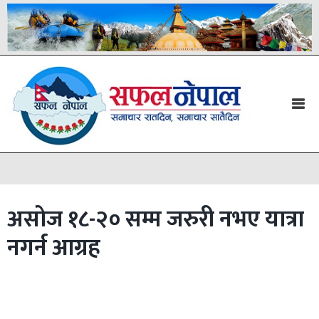
असोज १८-२० सम्म जरुरी नभए यात्रा
नगर्न आग्रह