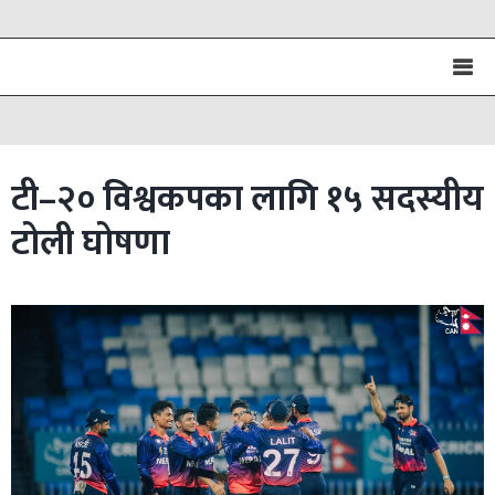
टी–२० विश्वकपका लागि १५ सदस्यीय
टोली घोषणा