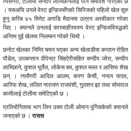
त्यसैगरी, टोलीमा सन्दीप लामिछानेलाई पनि समावेश गरिएको छ
। यसअघि उनले वेस्ट इन्डिजसँगको सिरिजको पहिलो खेल सुरु
हुनु करिब ४५ मिनेट अगाडि मैदानमा उत्रन अस्वीकार गरेका
थिए । क्यानले उनलाई कारबाहीस्वरुप वेस्ट इन्डिजविरुद्धको
अन्तिम दुई खेलमा निलम्बन गरेको थियो ।
छनोट खेलका निम्ति चयन भएका अन्य खेलाडीमा कप्तान रोहित
पौडेल, उपकप्तान दीपेन्द्र सिंहऐरीसहित सन्दीप जोरा, सन्दीप
लामिछाने, कुशल भूर्तेल, लोकेस बम, कुशल मल्ल र आसिफ शेख
छन् । त्यसैगरी आदिल आलम, करण केसी, नन्दन यादव,
आरिफ शेख, ललित नारायण राजवंशी, गुलशन झा तथा सोमपाल
कामीलाई टोलीमा समेटिएको छ ।
प्रतियोगितामा भाग लिन उक्त टोली ओमान पुगिसकेको क्यानले
जनाएको छ ।
रासस