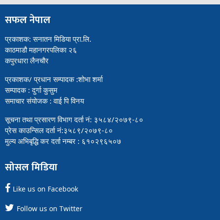
सफल नेपाल
प्रकाशक: सनातन मिडिया प्रा.लि.
काठमाडौ महानगरपलिका २६
कपुरधारा लैनचौर
प्रकाशक/ प्रधान सम्पादक :शोभा शर्मा
सम्पादक : दुर्गा कुसुम
समाचार संयोजक : वाई पि विनय
सूचना तथा प्रसारण विभाग दर्ता नं: ३५८४/२०७९-८०
प्रेस काउन्सिल दर्ता नं:३५८९/२०७९-८०
मुल्य अभिबृद्धि कर दर्ता नम्बर : ६१०२९६५०७
सोसल मिडिया
Like us on Facebook
Follow us on Twitter