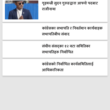
गृहमन्त्री सुदन गुरुङद्वारा आफ्नो पदबाट
राजीनामा
कांग्रेसका सभापति र निवर्तमान कार्यवाहक
सभापतिबीच संवाद
संघीय संसद्का १२ वटा समितिका
सभापतिहरू निर्वाचित
कांग्रेसको निर्वाचित कार्यसमितिलाई
आधिकारिकता