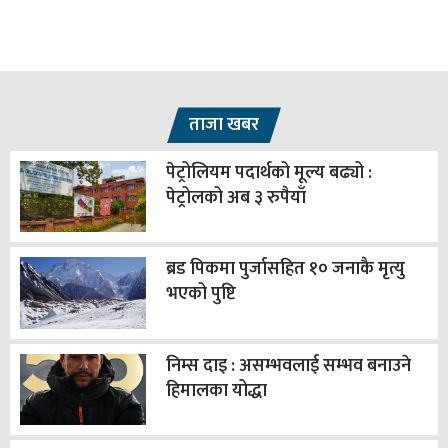
ताजा खबर
पेट्रोलियम पदार्थको मूल्य बढ्यो :
पेट्रोलको अब ३ रुपैयाँ
ब्रड पिकमा पुर्जासहित १० जनाकै मृत्यु
भएको पुष्टि
निम्स दाइ : असम्भवलाई सम्भव बनाउने
हिमालका योद्धा