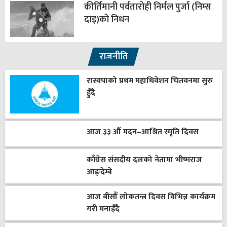
कीर्तिमानी पर्वतारोही निर्मल पुर्जा (निम्स
दाइ)को निधन
राजनीति
रास्वपाको प्रथम महाधिवेशन चितवनमा सुरु
हुँदै
आज ३३ औँ मदन–आश्रित स्मृति दिवस
काँग्रेस संसदीय दलको नेतामा भीष्मराज
आङ्देम्बे
आज बीसौँ लोकतन्त्र दिवस विभिन्न कार्यक्रम
गरी मनाइँदै