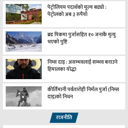
पेट्रोलियम पदार्थको मूल्य बढ्यो :
पेट्रोलको अब ३ रुपैयाँ
ब्रड पिकमा पुर्जासहित १० जनाकै मृत्यु
भएको पुष्टि
निम्स दाइ : असम्भवलाई सम्भव बनाउने
हिमालका योद्धा
कीर्तिमानी पर्वतारोही निर्मल पुर्जा (निम्स
दाइ)को निधन
राजनीति