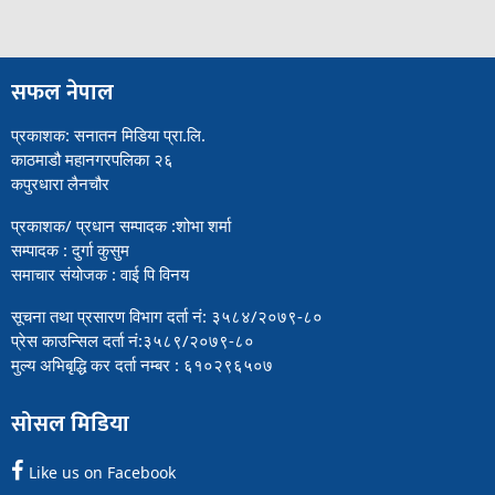
सफल नेपाल
प्रकाशक: सनातन मिडिया प्रा.लि.
काठमाडौ महानगरपलिका २६
कपुरधारा लैनचौर
प्रकाशक/ प्रधान सम्पादक :शोभा शर्मा
सम्पादक : दुर्गा कुसुम
समाचार संयोजक : वाई पि विनय
सूचना तथा प्रसारण विभाग दर्ता नं: ३५८४/२०७९-८०
प्रेस काउन्सिल दर्ता नं:३५८९/२०७९-८०
मुल्य अभिबृद्धि कर दर्ता नम्बर : ६१०२९६५०७
सोसल मिडिया
Like us on Facebook