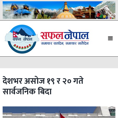
देशभर असोज १९ र २० गते
सार्वजनिक बिदा