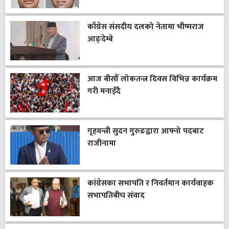
काँग्रेस संसदीय दलको नेतामा भीष्मराज
आङ्देम्बे
आज बीसौँ लोकतन्त्र दिवस विभिन्न कार्यक्रम
गरी मनाइँदै
गृहमन्त्री सुदन गुरुङद्वारा आफ्नो पदबाट
राजीनामा
कांग्रेसका सभापति र निवर्तमान कार्यवाहक
सभापतिबीच संवाद