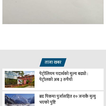
ताजा खबर
पेट्रोलियम पदार्थको मूल्य बढ्यो :
पेट्रोलको अब ३ रुपैयाँ
ब्रड पिकमा पुर्जासहित १० जनाकै मृत्यु
भएको पुष्टि