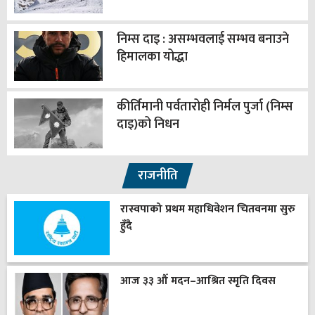
निम्स दाइ : असम्भवलाई सम्भव बनाउने
हिमालका योद्धा
कीर्तिमानी पर्वतारोही निर्मल पुर्जा (निम्स
दाइ)को निधन
राजनीति
रास्वपाको प्रथम महाधिवेशन चितवनमा सुरु
हुँदै
आज ३३ औँ मदन–आश्रित स्मृति दिवस