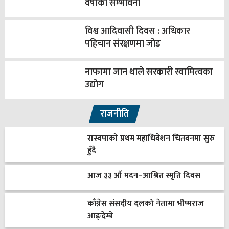
वर्षाको सम्भावना
विश्व आदिवासी दिवस : अधिकार
पहिचान संरक्षणमा जोड
नाफामा जान थाले सरकारी स्वामित्वका
उद्योग
राजनीति
रास्वपाको प्रथम महाधिवेशन चितवनमा सुरु
हुँदै
आज ३३ औँ मदन–आश्रित स्मृति दिवस
काँग्रेस संसदीय दलको नेतामा भीष्मराज
आङ्देम्बे