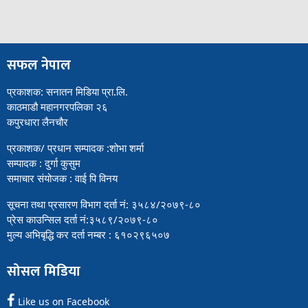
सफल नेपाल
प्रकाशक: सनातन मिडिया प्रा.लि.
काठमाडौ महानगरपलिका २६
कपुरधारा लैनचौर
प्रकाशक/ प्रधान सम्पादक :शोभा शर्मा
सम्पादक : दुर्गा कुसुम
समाचार संयोजक : वाई पि विनय
सूचना तथा प्रसारण विभाग दर्ता नं: ३५८४/२०७९-८०
प्रेस काउन्सिल दर्ता नं:३५८९/२०७९-८०
मुल्य अभिबृद्धि कर दर्ता नम्बर : ६१०२९६५०७
सोसल मिडिया
Like us on Facebook