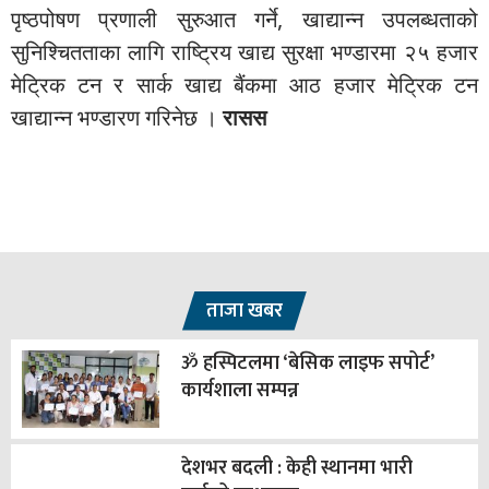
पृष्ठपोषण प्रणाली सुरुआत गर्ने, खाद्यान्न उपलब्धताको
सुनिश्चितताका लागि राष्ट्रिय खाद्य सुरक्षा भण्डारमा २५ हजार
मेट्रिक टन र सार्क खाद्य बैंकमा आठ हजार मेट्रिक टन
खाद्यान्न भण्डारण गरिनेछ ।
रासस
ताजा खबर
ॐ हस्पिटलमा ‘बेसिक लाइफ सपोर्ट’
कार्यशाला सम्पन्न
देशभर बदली : केही स्थानमा भारी