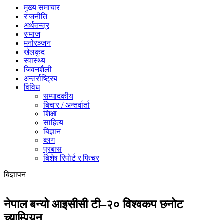
मुख्य समाचार
राजनीति
अर्थतन्त्र
समाज
मनोरञ्जन
खेलकुद
स्वास्थ्य
जिवनशैली
अन्तर्राष्ट्रिय
विविध
सम्पादकीय
बिचार / अन्तर्वार्ता
शिक्षा
साहित्य
बिज्ञान
ब्लग
प्रबास
बिशेष रिपोर्ट र फिचर
बिज्ञापन
नेपाल बन्यो आइसीसी टी–२० विश्वकप छनोट
च्याम्पियन