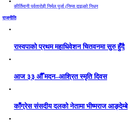
कीर्तिमानी पर्वतारोही निर्मल पुर्जा (निम्स दाइ)को निधन
राजनीति
रास्वपाको प्रथम महाधिवेशन चितवनमा सुरु हुँदै
आज ३३ औँ मदन–आश्रित स्मृति दिवस
काँग्रेस संसदीय दलको नेतामा भीष्मराज आङ्देम्बे