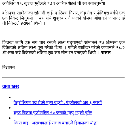
अविजित २१, कुशल भुर्तेलले १७ र आरिफ शेहले नौ रन बनाउनुभयो ।
बलिङमा सामोआका सौमानी ताई, डारियस भिसर, नोह मेड र डेनियस वर्गले एक
एक विकेट लिनुभयो । यसअघि शुक्रबार नै भएको खेलमा ओमानले जापानलाई
नौ विकेटले हराएको थियो ।
जितका लागि एक सय चार रनको लक्ष्य पछ्याएको ओमानले १७ ओभरमा एक
विकेटको क्षतिमा लक्ष्य पूरा गरेको थियो । पहिले ब्याटिङ गरेको जापानले १८.२
ओभरमा सबै विकेटको क्षतिमा एक सय तीन रन बनाएको थियो ।
रासस
बिज्ञापन
ताजा खबर
पेट्रोलियम पदार्थको मूल्य बढ्यो : पेट्रोलको अब ३ रुपैयाँ
ब्रड पिकमा पुर्जासहित १० जनाकै मृत्यु भएको पुष्टि
निम्स दाइ : असम्भवलाई सम्भव बनाउने हिमालका योद्धा