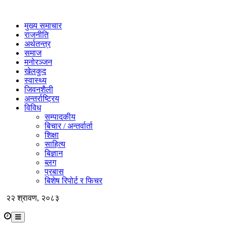
मुख्य समाचार
राजनीति
अर्थतन्त्र
समाज
मनोरञ्जन
खेलकुद
स्वास्थ्य
जिवनशैली
अन्तर्राष्ट्रिय
विविध
सम्पादकीय
बिचार / अन्तर्वार्ता
शिक्षा
साहित्य
बिज्ञान
ब्लग
प्रबास
बिशेष रिपोर्ट र फिचर
२२ श्रावण, २०८३