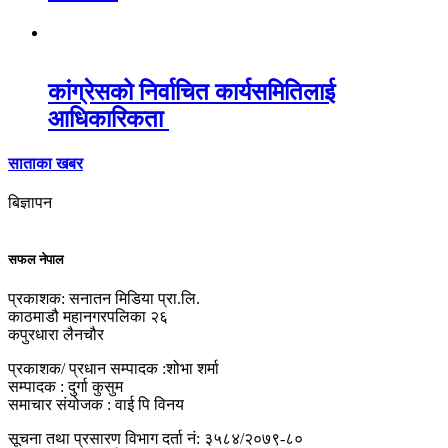
कांग्रेसको निर्वाचित कार्यसमितिलाई
आधिकारिकता
साताका खबर
बिज्ञापन
सफल नेपाल
प्रकाशक: सनातन मिडिया प्रा.लि.
काठमाडौ महानगरपलिका २६
कपुरधारा लैनचौर
प्रकाशक/ प्रधान सम्पादक :शोभा शर्मा
सम्पादक : दुर्गा कुसुम
समाचार संयोजक : वाई पि विनय
सूचना तथा प्रसारण विभाग दर्ता नं: ३५८४/२०७९-८०