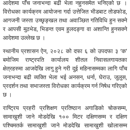
आदेशमा पाँच जनाभन्दा बढी भेला नहुनसमेत भनिएको छ ।
विरोधका कार्यक्रम आयोजना गर्दा उत्तेजित भीडबाट तोडफोड,
आगजनी जस्ता उच्छृङ्खल तथा अवाञ्छित गतिविधि हुन सक्ने
र आपसी मुठभेड, भिडन्त एवम हुलदङ्गा वा अशान्ति हुनसक्ने
आदेशमा उल्लेख छ ।
स्थानीय प्रशासन ऐन, २०२८ को दफा ६ को उपदफा ३ ‘क’
बमोजिम राष्ट्रपति कार्यालय शीतल निवासलगायतका
क्षेत्रहरुमा आजदेखि लागु हुने गरी दुई महिनासम्मका लागि पाँच
जनाभन्दा बढी व्यक्ति भेला भई अनसन, धर्ना, घेराउ, जुलुस,
प्रदर्शन तथा सभाजस्ता विरोधका कार्यक्रम गर्न निषेध गरिएको
छ ।
राष्ट्रिय प्रहरी प्रशिक्षण प्रतिष्ठान अगाडिको चोकसम्म,
सामाखुशी जाने मोडदेखि १०० मिटर दक्षिणसम्म र दक्षिण
पश्चिमतर्क सामाखुशी जाने मोडदेखि सामाखुशी खोलासम्म