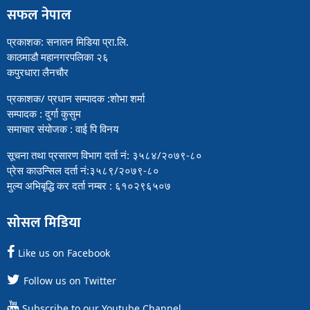
सफल नेपाल
प्रकाशक: सनातन मिडिया प्रा.लि.
काठमाडौ महानगरपलिका २६
कपुरधारा लैनचौर
प्रकाशक/ प्रधान सम्पादक :शोभा शर्मा
सम्पादक : दुर्गा कुसुम
समाचार संयोजक : वाई पि विनय
सूचना तथा प्रसारण विभाग दर्ता नं: ३५८४/२०७९-८०
प्रेस काउन्सिल दर्ता नं:३५८९/२०७९-८०
मुल्य अभिबृद्धि कर दर्ता नम्बर : ६१०२९६५०७
सोसल मिडिया
Like us on Facebook
Follow us on Twitter
Subscribe to our Youtube Channel