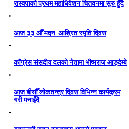
रास्वपाको प्रथम महाधिवेशन चितवनमा सुरु हुँदै
आज ३३ औँ मदन–आश्रित स्मृति दिवस
काँग्रेस संसदीय दलको नेतामा भीष्मराज आङ्देम्बे
आज बीसौँ लोकतन्त्र दिवस विभिन्न कार्यक्रम
गरी मनाइँदै