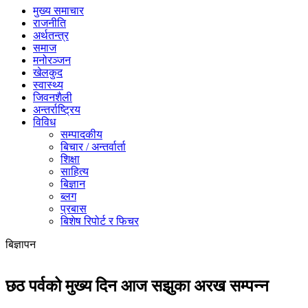
मुख्य समाचार
राजनीति
अर्थतन्त्र
समाज
मनोरञ्जन
खेलकुद
स्वास्थ्य
जिवनशैली
अन्तर्राष्ट्रिय
विविध
सम्पादकीय
बिचार / अन्तर्वार्ता
शिक्षा
साहित्य
बिज्ञान
ब्लग
प्रबास
बिशेष रिपोर्ट र फिचर
बिज्ञापन
छठ पर्वको मुख्य दिन आज सझुका अरख सम्पन्न