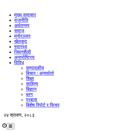
मुख्य समाचार
राजनीति
अर्थतन्त्र
समाज
मनोरञ्जन
खेलकुद
स्वास्थ्य
जिवनशैली
अन्तर्राष्ट्रिय
विविध
सम्पादकीय
बिचार / अन्तर्वार्ता
शिक्षा
साहित्य
बिज्ञान
ब्लग
प्रबास
बिशेष रिपोर्ट र फिचर
२४ श्रावण, २०८३