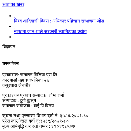
साताका खबर
विश्व आदिवासी दिवस : अधिकार पहिचान संरक्षणमा जोड
नाफामा जान थाले सरकारी स्वामित्वका उद्योग
बिज्ञापन
सफल नेपाल
प्रकाशक: सनातन मिडिया प्रा.लि.
काठमाडौ महानगरपलिका २६
कपुरधारा लैनचौर
प्रकाशक/ प्रधान सम्पादक :शोभा शर्मा
सम्पादक : दुर्गा कुसुम
समाचार संयोजक : वाई पि विनय
सूचना तथा प्रसारण विभाग दर्ता नं: ३५८४/२०७९-८०
प्रेस काउन्सिल दर्ता नं:३५८९/२०७९-८०
मुल्य अभिबृद्धि कर दर्ता नम्बर : ६१०२९६५०७