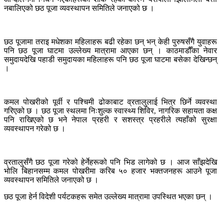
नबालिएको छठ पूजा व्यवस्थापन समितिले जनाएको छ ।
छठ पूजामा तराइ मधेशका महिलाहरू बढी रहेका छन् भन् केही पुरुषसँगै युवाहरू
पनि छठ पूजा घाटमा उल्लेख्य मात्रामा आएका छन् । काठमाडौँका नेवार
समुदायदेखि पहाडी समुदायका महिलाहरू पनि छठ पूजा घाटमा बसेका देखिन्छन्
।
कमल पोखरीको पूर्वी र पश्चिमी ढोकाबाट व्रतालुलाई भित्र छिर्ने व्यवस्था
गरिएको छ । छठ पूजा स्थलमा निःशुल्क स्वास्थ्य शिविर, नागरिक सहायता कक्ष
पनि राखिएको छ भने नेपाल प्रहरी र सशस्त्र प्रहरीले त्यहाँको सुरक्षा
व्यवस्थापन गरेको छ ।
व्रतालुसँगै छठ पूजा गरेको हेर्नेहरूको पनि भिड लागेको छ । आज साँझदेखि
भोलि बिहानसम्म कमल पोखरीमा करिब ५० हजार भक्तजनहरू आउने पूजा
व्यवस्थापन समितिले जनाएको छ ।
छठ पूजा हेर्न विदेशी पर्यटकहरू समेत उल्लेख्य मात्रामा उपस्थित भएका छन् ।