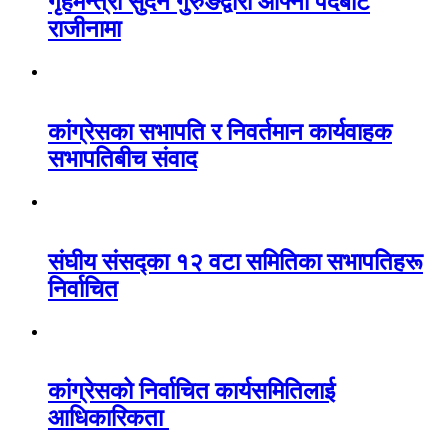
गृहमन्त्री सुदन गुरुङद्वारा आफ्नो पदबाट
राजीनामा
कांग्रेसका सभापति र निवर्तमान कार्यवाहक
सभापतिबीच संवाद
संघीय संसद्का १२ वटा समितिका सभापतिहरू
निर्वाचित
कांग्रेसको निर्वाचित कार्यसमितिलाई
आधिकारिकता