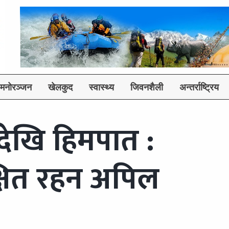
मनोरञ्जन
खेलकुद
स्वास्थ्य
जिवनशैली
अन्तर्राष्ट्रिय
ैदेखि हिमपात :
्षित रहन अपिल