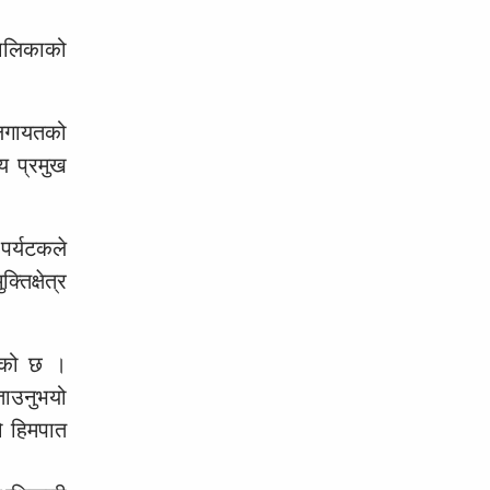
पालिकाको
 लगायतको
लय प्रमुख
पर्यटकले
तिक्षेत्र
हेको छ ।
बताउनुभयो
ो हिमपात