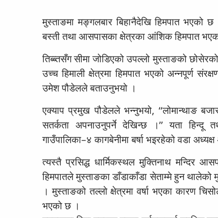
मुस्ताङमा मङ्गलबार बिहानैदेखि हिमपात भएको छ 
बस्ती तथा आसपासका क्षेत्रका आंशिक हिमपात भए
तिब्ब्तसँग सीमा जोडिएको उपल्लो मुस्ताङको छोसेर
उच्च हिमाली क्षेत्रमा हिमपात भएको अन्नपूर्ण संरक
उमेश पौडेलले बताउनुभयो ।
एक्याप प्रमुख पौडेलले भन्नुभयो, ‘‘लोमान्थाङ बज
सतर्कता अपनाउनुपर्ने देखिन्छ ।’’ यता हिन्दू तथा ब
गाउँपालिका–४ कागबेनीमा बर्षा भइरहेको वडा अध्यक्ष अ
त्यस्तै प्रसिद्ध धार्मिकस्थल मुक्तिनाथ मन्द
हिमपातले मुस्ताङका डाँडाकाँडा सेताम्मे हुन थालेको 
। मुस्ताङको तल्लो क्षेत्रमा वर्षा भएका कारण 
भएको छ ।