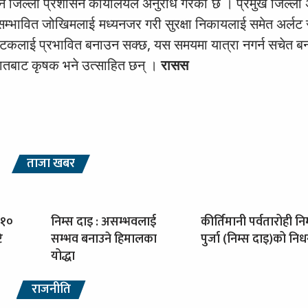
्न जिल्ला प्रशासन कार्यालयले अनुरोध गरेको छ । प्रमुख जिल्ला
े सम्भावित जोखिमलाई मध्यनजर गरी सुरक्षा निकायलाई समेत अर्लट
 पर्यटकलाई प्रभावित बनाउन सक्छ, यस समयमा यात्रा नगर्न सचेत 
पातबाट कृषक भने उत्साहित छन् ।
रासस
ताजा खबर
 १०
निम्स दाइ : असम्भवलाई
कीर्तिमानी पर्वतारोही नि
ि
सम्भव बनाउने हिमालका
पुर्जा (निम्स दाइ)को नि
योद्धा
राजनीति