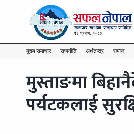
२३ श्रावण, २०८३
मुख्य समाचार
राजनीति
अर्थतन्त्र
समाज
मुस्ताङमा बिहान
पर्यटकलाई सुरक