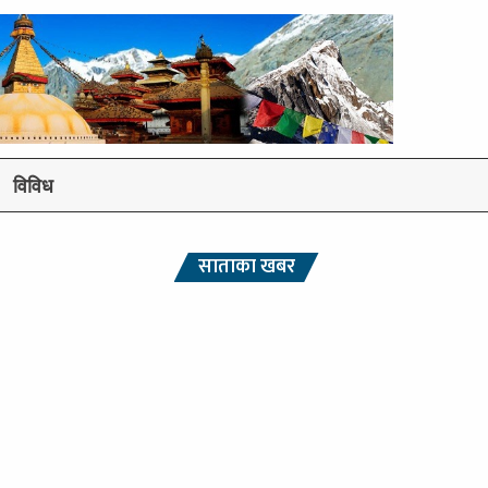
विविध
साताका खबर