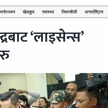
मनोरञ्जन
खेलकुद
स्वास्थ्य
जिवनशैली
अन्तर्राष्ट्रिय
्द्रबाट ‘लाइसेन्स’
रु