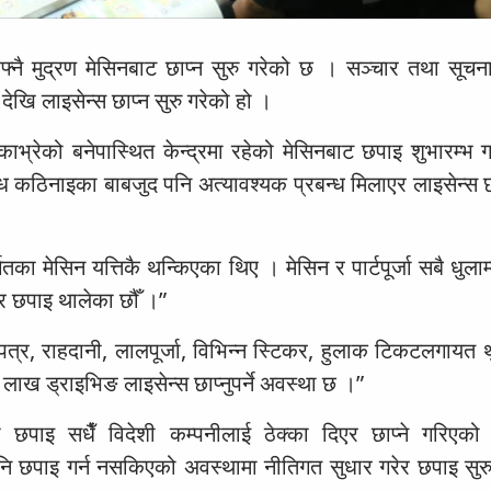
नै मुद्रण मेसिनबाट छाप्न सुरु गरेको छ । सञ्चार तथा सूचना
र देखि लाइसेन्स छाप्न सुरु गरेको हो ।
भ्रेको बनेपास्थित केन्द्रमा रहेको मेसिनबाट छपाइ शुभारम्भ गर
ध कठिनाइका बाबजुद पनि अत्यावश्यक प्रबन्ध मिलाएर लाइसेन्स छ
्तर्गतका मेसिन यत्तिकै थन्किएका थिए । मेसिन र पार्टपूर्जा सबै धुला
एर छपाइ थालेका छौँ ।”
पत्र, राहदानी, लालपूर्जा, विभिन्न स्टिकर, हुलाक टिकटलगायत थ
 लाख ड्राइभिङ लाइसेन्स छाप्नुपर्ने अवस्था छ ।”
का छपाइ सधैँ विदेशी कम्पनीलाई ठेक्का दिएर छाप्ने गरिएक
 पनि छपाइ गर्न नसकिएको अवस्थामा नीतिगत सुधार गरेर छपाइ सुर