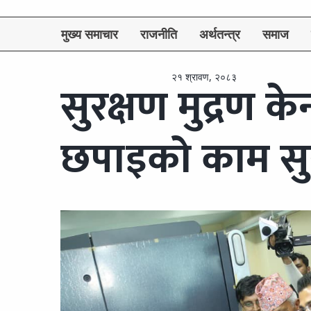
मुख्य समाचार
राजनीति
अर्थतन्त्र
समाज
२१ श्रावण, २०८३
सुरक्षण मुद्रण केन
छपाइको काम सु