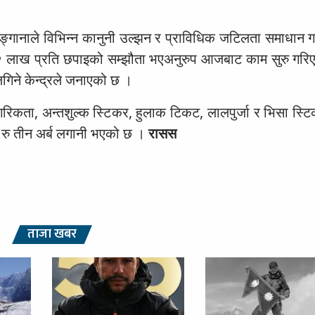
ाज ढुङ्गानाले विभिन्न कानुनी उल्झन र प्राविधिक जटिलता समाधान 
२ लाख प्रति छपाइको सम्झौता भएअनुरुप आजबाट काम सुरु गरि
 लगिने केन्द्रले जनाएको छ ।
ागरिकता, अन्तशुल्क स्टिकर, हुलाक टिकट, लालपुर्जा र भिसा स्ट
्डै रु तीन अर्ब लगानी भएको छ ।
रासस
ताजा खबर