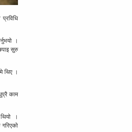
 प्रविधि
्नुभयो ।
पाइ सुरु
म्मे थिए ।
ुप्रै काम
ो थियो ।
ु गरिएको