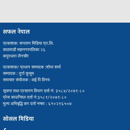
सफल नेपाल
प्रकाशक: सनातन मिडिया प्रा.लि.
काठमाडौ महानगरपलिका २६
कपुरधारा लैनचौर
प्रकाशक/ प्रधान सम्पादक :शोभा शर्मा
सम्पादक : दुर्गा कुसुम
समाचार संयोजक : वाई पि विनय
सूचना तथा प्रसारण विभाग दर्ता नं: ३५८४/२०७९-८०
प्रेस काउन्सिल दर्ता नं:३५८९/२०७९-८०
मुल्य अभिबृद्धि कर दर्ता नम्बर : ६१०२९६५०७
सोसल मिडिया