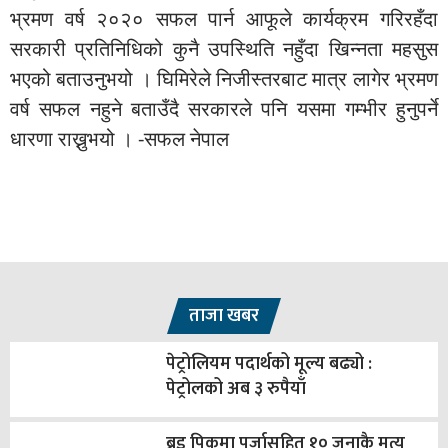
भ्रमण वर्ष २०२० सफल पार्न आफूले कार्यक्रम गरिरहँदा
सरकारी प्रतिनिधिको कुनै उपस्थिति नहुँदा खिन्नता महसुस
भएको बताउनुभयो । घिमिरेले निजीस्तरबाट मात्र लागेर भ्रमण
वर्ष सफल नहुने बताउँदै सरकारले पनि यसमा गम्भीर हुनुपर्ने
धारणा राख्नुभयो । -सफल नेपाल
ताजा खबर
पेट्रोलियम पदार्थको मूल्य बढ्यो :
पेट्रोलको अब ३ रुपैयाँ
ब्रड पिकमा पुर्जासहित १० जनाकै मृत्यु