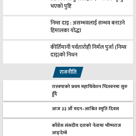
भएको पुष्टि
निम्स दाइ : असम्भवलाई सम्भव बनाउने
हिमालका योद्धा
कीर्तिमानी पर्वतारोही निर्मल पुर्जा (निम्स
दाइ)को निधन
राजनीति
रास्वपाको प्रथम महाधिवेशन चितवनमा सुरु
हुँदै
आज ३३ औँ मदन–आश्रित स्मृति दिवस
काँग्रेस संसदीय दलको नेतामा भीष्मराज
आङ्देम्बे