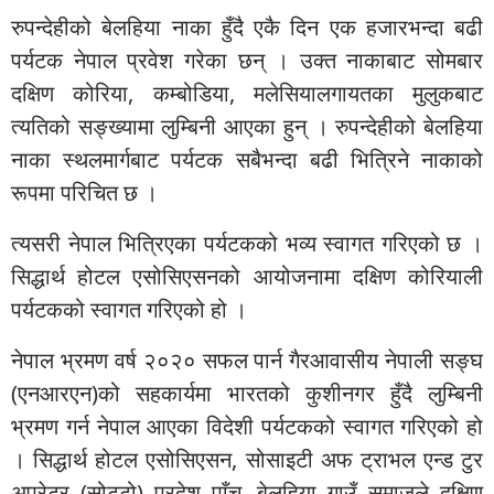
रुपन्देहीको बेलहिया नाका हुँदै एकै दिन एक हजारभन्दा बढी
पर्यटक नेपाल प्रवेश गरेका छन् । उक्त नाकाबाट सोमबार
दक्षिण कोरिया, कम्बोडिया, मलेसियालगायतका मुलुकबाट
त्यतिको सङ्ख्यामा लुम्बिनी आएका हुन् । रुपन्देहीको बेलहिया
नाका स्थलमार्गबाट पर्यटक सबैभन्दा बढी भित्रिने नाकाको
रूपमा परिचित छ ।
त्यसरी नेपाल भित्रिएका पर्यटकको भव्य स्वागत गरिएको छ ।
सिद्धार्थ होटल एसोसिएसनको आयोजनामा दक्षिण कोरियाली
पर्यटकको स्वागत गरिएको हो ।
नेपाल भ्रमण वर्ष २०२० सफल पार्न गैरआवासीय नेपाली सङ्घ
(एनआरएन)को सहकार्यमा भारतको कुशीनगर हुँदै लुम्बिनी
भ्रमण गर्न नेपाल आएका विदेशी पर्यटकको स्वागत गरिएको हो
। सिद्धार्थ होटल एसोसिएसन, सोसाइटी अफ ट्राभल एन्ड टुर
अपरेटर (सोट्टो) प्रदेश पाँच, बेलहिया गाउँ समाजले दक्षिण