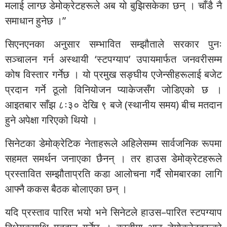
मलाई लाग्छ डेमोक्रेटहरूले अब यो बुझिसकेका छन् । चाँडै नै
समाधान हुनेछ ।”
सिएनएनका अनुसार सम्भावित सम्झौताले सरकार पुनः
सञ्चालन गर्न अस्थायी ‘स्टपग्याप’ उपायमार्फत जनवरीसम्म
कोष विस्तार गर्नेछ । यो प्रमुख सङ्घीय एजेन्सीहरूलाई बजेट
प्रदान गर्ने ठूलो विनियोजन प्याकेजसँग जोडिएको छ ।
आइतबार साँझ ८ः३० देखि ९ बजे (स्थानीय समय) बीच मतदान
हुने अपेक्षा गरिएको थियो ।
सिनेटका डेमोक्रेटिक नेताहरूले अहिलेसम्म सार्वजनिक रूपमा
सहमत समर्थन जनाएका छैनन् । तर हाउस डेमोक्रेटहरूले
प्रस्तावित सम्झौताप्रति कडा आलोचना गर्दै सोमबारका लागि
आफ्नै ककस बैठक बोलाएका छन् ।
यदि प्रस्ताव पारित भयो भने सिनेटले हाउस–पारित स्टपग्याप