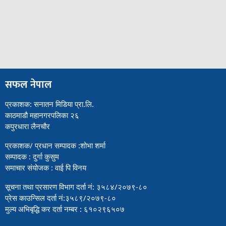
सफल नेपाल
प्रकाशक: सनातन मिडिया प्रा.लि.
काठमाडौ महानगरपलिका २६
कपुरधारा लैनचौर
प्रकाशक/ प्रधान सम्पादक :शोभा शर्मा
सम्पादक : दुर्गा कुसुम
समाचार संयोजक : वाई पि विनय
सूचना तथा प्रसारण विभाग दर्ता नं: ३५८४/२०७९-८०
प्रेस काउन्सिल दर्ता नं:३५८९/२०७९-८०
मुल्य अभिबृद्धि कर दर्ता नम्बर : ६१०२९६५०७