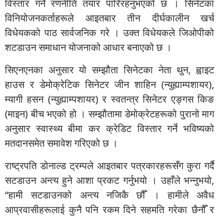
विस्तार गर्ने रणनीति तयार पारिरहनुभएको छ । सिनेटका
विनियोजनकर्ताहरूले आइतबार तीन दीर्घकालीन खर्च
विधेयकको पाठ सार्वजनिक गरे । उक्त विधेयकले जिओपीको
शटडाउन समाधान योजनाको आधार बनाएको छ ।
सिएनएनका अनुसार यो सम्झौता सिनेटका नेता थुन, ह्वाइट
हाउस र डेमोक्रेटिक सिनेटर जीन शाहिन (न्युह्याम्पशायर),
म्यागी हसन (न्युह्याम्पशायर) र स्वतन्त्र सिनेटर एङ्गस किङ
(माइन) बीच भएको हो । सम्झौतामा डेमोक्रेटहरूको पुरानो माग
अनुसार स्वास्थ्य बीमा कर क्रेडिट विस्तार गर्ने भविष्यको
मतदानसमेत समावेश गरिएको छ ।
राष्ट्रपति डोनाल्ड ट्रम्पले आइतबार पत्रकारहरूसँग कुरा गर्दै
सटडाउन अन्त्य हुने आशा प्रकट गर्नुभयो । उहाँले भन्नुभयो,
“हामी सटडाउनको अन्त्य नजिकै छौँ । हामीले अवैध
आप्रवासीहरूलाई कुनै पनि रकम दिने सहमति गरेका छैनौँ र