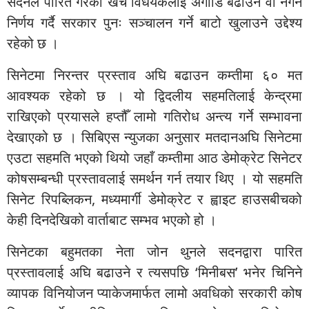
सदनले पारित गरेको खर्च विधेयकलाई अगाडि बढाउने वा नगर्ने
निर्णय गर्दै सरकार पुनः सञ्चालन गर्ने बाटो खुलाउने उद्देश्य
रहेको छ ।
सिनेटमा निरन्तर प्रस्ताव अघि बढाउन कम्तीमा ६० मत
आवश्यक रहेको छ । यो द्विदलीय सहमतिलाई केन्द्रमा
राखिएको प्रयासले हप्तौँ लामो गतिरोध अन्त्य गर्ने सम्भावना
देखाएको छ । सिबिएस न्युजका अनुसार मतदानअघि सिनेटमा
एउटा सहमति भएको थियो जहाँ कम्तीमा आठ डेमोक्रेट सिनेटर
कोषसम्बन्धी प्रस्तावलाई समर्थन गर्न तयार थिए । यो सहमति
सिनेट रिपब्लिकन, मध्यमार्गी डेमोक्रेट र ह्वाइट हाउसबीचको
केही दिनदेखिको वार्ताबाट सम्भव भएको हो ।
सिनेटका बहुमतका नेता जोन थुनले सदनद्वारा पारित
प्रस्तावलाई अघि बढाउने र त्यसपछि ‘मिनीबस’ भनेर चिनिने
व्यापक विनियोजन प्याकेजमार्फत लामो अवधिको सरकारी कोष