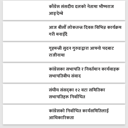
काँग्रेस संसदीय दलको नेतामा भीष्मराज
आङ्देम्बे
आज बीसौँ लोकतन्त्र दिवस विभिन्न कार्यक्रम
गरी मनाइँदै
गृहमन्त्री सुदन गुरुङद्वारा आफ्नो पदबाट
राजीनामा
कांग्रेसका सभापति र निवर्तमान कार्यवाहक
सभापतिबीच संवाद
संघीय संसद्का १२ वटा समितिका
सभापतिहरू निर्वाचित
कांग्रेसको निर्वाचित कार्यसमितिलाई
आधिकारिकता