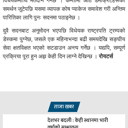
विधेयकमाथि मतदान गर्नेछ । कम्तीमा आठ डेमोक्रेटहरूको
समर्थन जुटेपछि यसमा व्यापक कोष प्याकेज समावेश गरी अन्तिम
पारितिका लागि पुनः सदनमा पठाइनेछ ।
दुवै सदनबाट अनुमोदन भएपछि विधेयक राष्ट्रपति ट्रम्पको
डेस्कमा पुग्नेछ, जसले एक महिनाभन्दा बढी समयदेखि सङ्घीय
सेवा क्षतविक्षत भएको सटडाउन अन्त्य गर्नेछ । यद्यपि, सम्पूर्ण
प्रक्रिया पूरा हुन अझ केही दिन लाग्ने देखिन्छ ।
रोयटर्स
ताजा खबर
देशभर बदली : केही स्थानमा भारी
वर्षाको सम्भावना