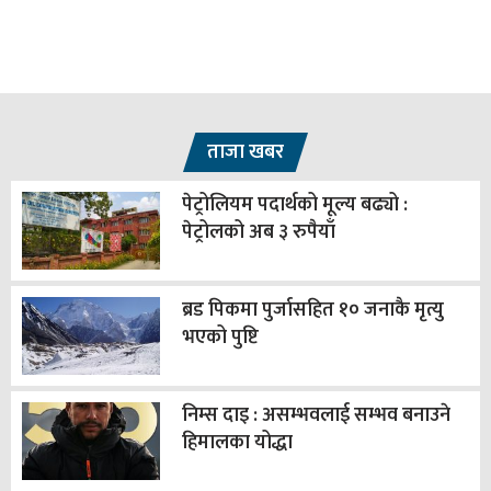
ताजा खबर
पेट्रोलियम पदार्थको मूल्य बढ्यो :
पेट्रोलको अब ३ रुपैयाँ
ब्रड पिकमा पुर्जासहित १० जनाकै मृत्यु
भएको पुष्टि
निम्स दाइ : असम्भवलाई सम्भव बनाउने
हिमालका योद्धा