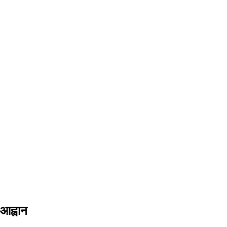
 आह्वान