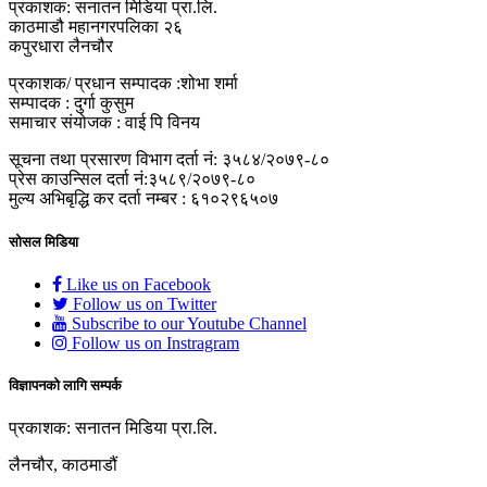
प्रकाशक: सनातन मिडिया प्रा.लि.
काठमाडौ महानगरपलिका २६
कपुरधारा लैनचौर
प्रकाशक/ प्रधान सम्पादक :शोभा शर्मा
सम्पादक : दुर्गा कुसुम
समाचार संयोजक : वाई पि विनय
सूचना तथा प्रसारण विभाग दर्ता नं: ३५८४/२०७९-८०
प्रेस काउन्सिल दर्ता नं:३५८९/२०७९-८०
मुल्य अभिबृद्धि कर दर्ता नम्बर : ६१०२९६५०७
सोसल मिडिया
Like us on Facebook
Follow us on Twitter
Subscribe to our Youtube Channel
Follow us on Instragram
विज्ञापनको लागि सम्पर्क
प्रकाशक: सनातन मिडिया प्रा.लि.
लैनचौर, काठमाडौं