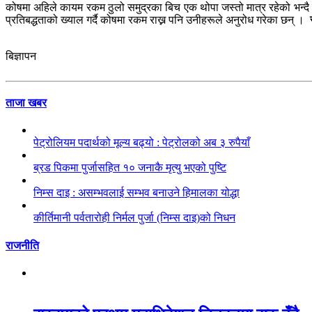
कोषमा अहिले कायम रकम ठुलो समुद्रका बिच एक थोपा जस्तो मात्र रहेको भन्दै 
प्रतिबद्धताको ख्याल गर्दै कोषमा रकम राख्न पनि उनीहरूले अनुरोध गरेका छन् ।
बिज्ञापन
ताजा खबर
पेट्रोलियम पदार्थको मूल्य बढ्यो : पेट्रोलको अब ३ रुपैयाँ
ब्रड पिकमा पुर्जासहित १० जनाकै मृत्यु भएको पुष्टि
निम्स दाइ : असम्भवलाई सम्भव बनाउने हिमालका योद्धा
कीर्तिमानी पर्वतारोही निर्मल पुर्जा (निम्स दाइ)को निधन
राजनीति