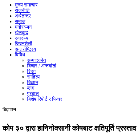
मुख्य समाचार
राजनीति
अर्थतन्त्र
समाज
मनोरञ्जन
खेलकुद
स्वास्थ्य
जिवनशैली
अन्तर्राष्ट्रिय
विविध
सम्पादकीय
बिचार / अन्तर्वार्ता
शिक्षा
साहित्य
बिज्ञान
ब्लग
प्रबास
बिशेष रिपोर्ट र फिचर
बिज्ञापन
कोप ३० द्वारा हानिनोक्सानी कोषबाट क्षतिपूर्ति प्रस्ताव