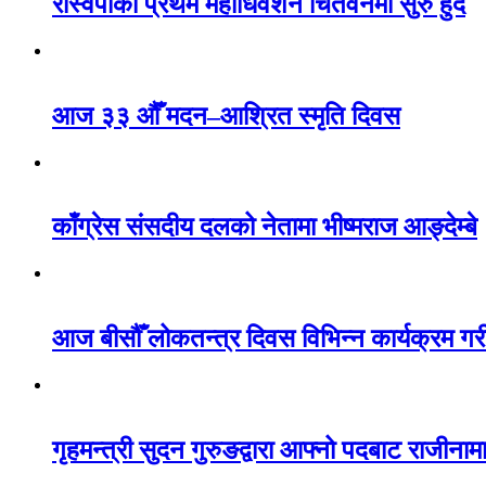
रास्वपाको प्रथम महाधिवेशन चितवनमा सुरु हुँदै
आज ३३ औँ मदन–आश्रित स्मृति दिवस
काँग्रेस संसदीय दलको नेतामा भीष्मराज आङ्देम्बे
आज बीसौँ लोकतन्त्र दिवस विभिन्न कार्यक्रम गरी
गृहमन्त्री सुदन गुरुङद्वारा आफ्नो पदबाट राजीनाम