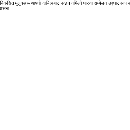
विकसित मुलुकहरू आफ्नो दायित्वबाट पन्छन नमिल्ने धारणा सम्मेलन उद्घाटनका क्र
रासस