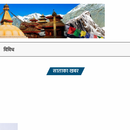
विविध
साताका खबर