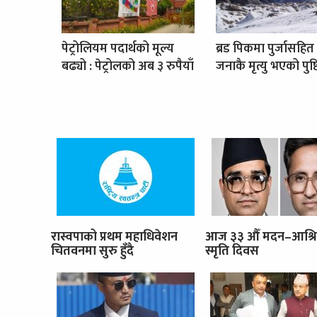
पेट्रोलियम पदार्थको मूल्य
ब्रड पिकमा पुर्जासहित
बढ्यो : पेट्रोलको अब ३ रुपैयाँ
जनाकै मृत्यु भएको पुष्ट
रास्वपाको प्रथम महाधिवेशन
आज ३३ औँ मदन–आश्र
चितवनमा सुरु हुँदै
स्मृति दिवस