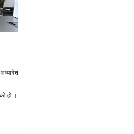
 अध्यादेश
एको हो ।