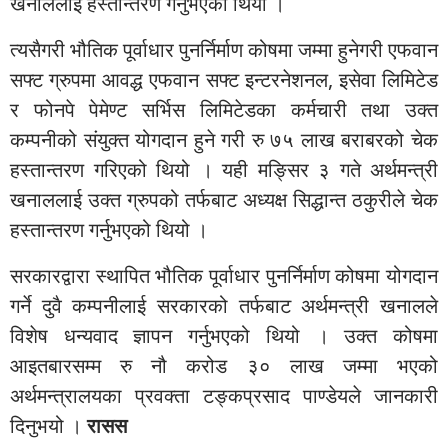
खनाललाई हस्तान्तरण गर्नुभएको थियो ।
त्यसैगरी भौतिक पूर्वाधार पुनर्निर्माण कोषमा जम्मा हुनेगरी एफवान
सफ्ट ग्रुपमा आवद्ध एफवान सफ्ट इन्टरनेशनल, इसेवा लिमिटेड
र फोनपे पेमेण्ट सर्भिस लिमिटेडका कर्मचारी तथा उक्त
कम्पनीको संयुक्त योगदान हुने गरी रु ७५ लाख बराबरको चेक
हस्तान्तरण गरिएको थियो । यही मङ्सिर ३ गते अर्थमन्त्री
खनाललाई उक्त ग्रुपको तर्फबाट अध्यक्ष सिद्धान्त ठकुरीले चेक
हस्तान्तरण गर्नुभएको थियो ।
सरकारद्वारा स्थापित भौतिक पूर्वाधार पुनर्निर्माण कोषमा योगदान
गर्ने दुवै कम्पनीलाई सरकारको तर्फबाट अर्थमन्त्री खनालले
विशेष धन्यवाद ज्ञापन गर्नुभएको थियो । उक्त कोषमा
आइतबारसम्म रु नौ करोड ३० लाख जम्मा भएको
अर्थमन्त्रालयका प्रवक्ता टङ्कप्रसाद पाण्डेयले जानकारी
दिनुभयो ।
रासस