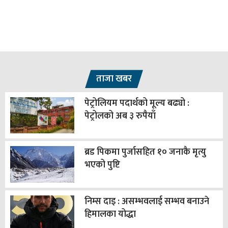
ताजा खबर
पेट्रोलियम पदार्थको मूल्य बढ्यो :
पेट्रोलको अब ३ रुपैयाँ
ब्रड पिकमा पुर्जासहित १० जनाकै मृत्यु
भएको पुष्टि
निम्स दाइ : असम्भवलाई सम्भव बनाउने
हिमालका योद्धा