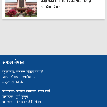
कांग्रेसको निर्वाचित कार्यसमितिलाई
आधिकारिकता
सफल नेपाल
प्रकाशक: सनातन मिडिया प्रा.लि.
काठमाडौ महानगरपलिका २६
कपुरधारा लैनचौर
प्रकाशक/ प्रधान सम्पादक :शोभा शर्मा
सम्पादक : दुर्गा कुसुम
समाचार संयोजक : वाई पि विनय