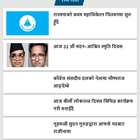
राजनीति
रास्वपाको प्रथम महाधिवेशन चितवनमा सुरु
हुँदै
आज ३३ औँ मदन–आश्रित स्मृति दिवस
काँग्रेस संसदीय दलको नेतामा भीष्मराज
आङ्देम्बे
आज बीसौँ लोकतन्त्र दिवस विभिन्न कार्यक्रम
गरी मनाइँदै
गृहमन्त्री सुदन गुरुङद्वारा आफ्नो पदबाट
राजीनामा