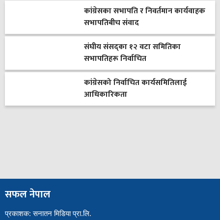
कांग्रेसका सभापति र निवर्तमान कार्यवाहक
सभापतिबीच संवाद
संघीय संसद्का १२ वटा समितिका
सभापतिहरू निर्वाचित
कांग्रेसको निर्वाचित कार्यसमितिलाई
आधिकारिकता
सफल नेपाल
प्रकाशक: सनातन मिडिया प्रा.लि.