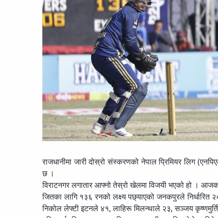
राजधानीमा जारी दोस्रो संस्करणको नेपाल प्रिमियर लिग (एनपिए
छ ।
विराटनगर लगातार आफ्नो तेस्रो खेलमा विजयी भएको हो । आजको
जितका लागि १३६ रनको लक्ष्य पछ्याएको जनकपुरले निर्धारित
निकोल लेफ्टी इटनले ४१, लाहिरू मिलन्थाले २३, सञ्जय कृष्णमु