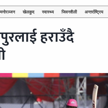
मनोरञ्जन
खेलकुद
स्वास्थ्य
जिवनशैली
अन्तर्राष्ट्रिय
रलाई हराउँदै
ी