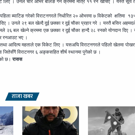
 लिए । उनले चार ओभर बलिङ गर्ने क्रममा मात्र ११ रन खर्चिए । यस्तै सूर्य त
रेर पहिला ब्याटिङ गरेको विराटनगरले निर्धारित २० ओभरमा ७ विकेटको क्षतिमा १
िए । उनले २९ बल खेल्दै दुई छक्का र दुई चौका प्रहार गरे । यस्तै बसिर अहमद
ले २६ बल खेल्ने क्रममा एक छक्का र दुई चौका हान्दै २८ रनको योगदान दिए । यस
्याटर रनआउट भए ।
ुई तथा आदित्य महताले एक विकेट लिए । यसअघि विराटनगरले पहिलो खेलमा पोखरा ए
लमा जितेसँगै विराटनगर ६ अङ्कसहित शीर्ष स्थानमा पुगेको छ ।
हेको छ।
रासस
ताजा खबर