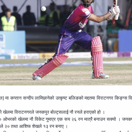
ल) मा कप्तान सन्दीप लामिछानेको उत्कृष्ट बलिङको मद्दतमा विराटनगर किङ्ग्स 
 खेलमा विराटनगरले जनकपुर बोल्ट्सलाई नौ रनले हराएको हो ।
 २० ओभरको खेलमा नौ विकेट गुमाएर एक सय २६ रन मात्रै बनाउन सक्यो । जनक
र्तिले २० तथा आशिफ शेखले १३ रन बनाए ।