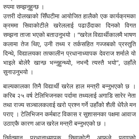
रुपमा सम्झनुहुन्छ ।
उत्तरी दोलखाको सिँघटीमा आयोजित हालैको एक कार्यक्रमका
क्रममा सिवाकोटीले खरेललाई पढाउँदाका दिनको विगत
सम्झना ताजा भएको बताउनुभयो । “खरेल विद्यार्थीकालमै भाषण
कलामा तेज थिए, उनी तथ्य र तर्कसहित गज्जबको प्रस्तुति
दिन्थे, विद्यालयका तत्कालीन प्रधानाध्यापक देवराज शर्माले यो
भाइले बोलेरै खान्छ भन्नुहुन्थ्यो, नभन्दै त्यस्तै भयो”, उहाँले
सुनाउनुभयो ।
बाल्यकालका तिनै विद्यार्थी खरेल हाल मन्त्री बन्नुभएको छ ।
करिब २५ वर्ष टेलिभिजनका पर्दामा तथ्यलाई अगाडि सारेर नेता
तथा राज्य सञ्चालकलाई खरो प्रश्न गर्ने उहाँको शैली धेरैले मन
पराए । टेलिभिजन कर्मबाट विकास र सुशासनका पक्षमा आवाज
उठाएकै कारण आज खरेल मन्त्री बन्नुभएको छ ।
निर्वतमान प्रधानाध्यापक सिवाकोटी आफूले पढाएको