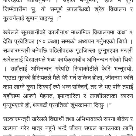
जिम्मेवारीमा छु, यो सम्पूर्ण उपलब्धिको श्रेय विद्यालय र
गुरुवर्गलाई सुम्पन चाहन्छु ।”
खरेलले सुनखानीको कालीनाथ माध्यमिक विद्यालयमा कक्षा १
देखि प्रवेशिका (१० कक्षा) सम्मको अध्ययन गर्नुभएको थियो ।
सञ्चारमन्त्री बनेपछि पहिलोपटक गृहजिल्ला पुग्नुभएका मन्त्री
खरेललाई विद्यालयले भव्य कार्यक्रमबीच अभिनन्दन गरेको थियो
। उहाँलाई अभिनन्दन गरेपछि सिवाकोटीले फेरि भन्नुभयो,
“एउटा गुरुको हैसियतले मैले धेरै गर्न सकिन होला, जीवनमा कति
काम लाग्ने कुरा सिकाएँ त्यो भन्न सक्दिनँ, तर जे भए पनि तपाईं
यहाँसम्म आफ्नो मेहनत, इमान्दारिता र लगशीलताका कारण
पुग्नुभएको हो, थपबढी प्रगतिको शुभकामना दिन्छु ।”
सञ्चारमन्त्री खरेलले विद्यार्थी तथा अभिभावकले सपना बोकेर र
कल्पना गरेर मात्र नहुने भन्दै जीवन सफल बनाउनका लागि