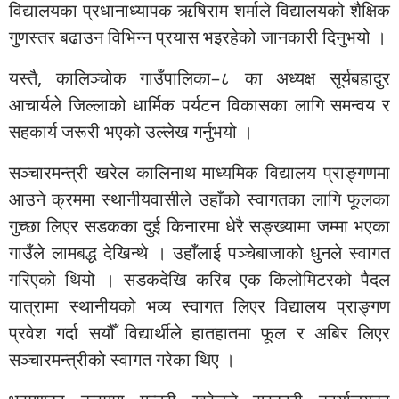
विद्यालयका प्रधानाध्यापक ऋषिराम शर्माले विद्यालयको शैक्षिक
गुणस्तर बढाउन विभिन्न प्रयास भइरहेको जानकारी दिनुभयो ।
यस्तै, कालिञ्चोक गाउँपालिका–८ का अध्यक्ष सूर्यबहादुर
आचार्यले जिल्लाको धार्मिक पर्यटन विकासका लागि समन्वय र
सहकार्य जरूरी भएको उल्लेख गर्नुभयो ।
सञ्चारमन्त्री खरेल कालिनाथ माध्यमिक विद्यालय प्राङ्गणमा
आउने क्रममा स्थानीयवासीले उहाँको स्वागतका लागि फूलका
गुच्छा लिएर सडकका दुई किनारमा धेरै सङ्ख्यामा जम्मा भएका
गाउँले लामबद्ध देखिन्थे । उहाँलाई पञ्चेबाजाको धुनले स्वागत
गरिएको थियो । सडकदेखि करिब एक किलोमिटरको पैदल
यात्रामा स्थानीयको भव्य स्वागत लिएर विद्यालय प्राङ्गण
प्रवेश गर्दा सयौँ विद्यार्थीले हातहातमा फूल र अबिर लिएर
सञ्चारमन्त्रीको स्वागत गरेका थिए ।