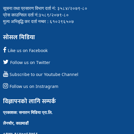
सूचना तथा प्रसारण विभाग दर्ता नं: ३५८४/२०७९-८०
प्रेस काउन्सिल दर्ता नं:३५८९/२०७९-८०
मुल्य अभिबृद्धि कर दर्ता नम्बर : ६१०२९६५०७
सोसल मिडिया
Like us on Facebook
Follow us on Twitter
Subscribe to our Youtube Channel
Follow us on Instragram
विज्ञापनको लागि सम्पर्क
प्रकाशक: सनातन मिडिया प्रा.लि.
लैनचौर, काठमाडौं
+९७७-९८४००६३७६६