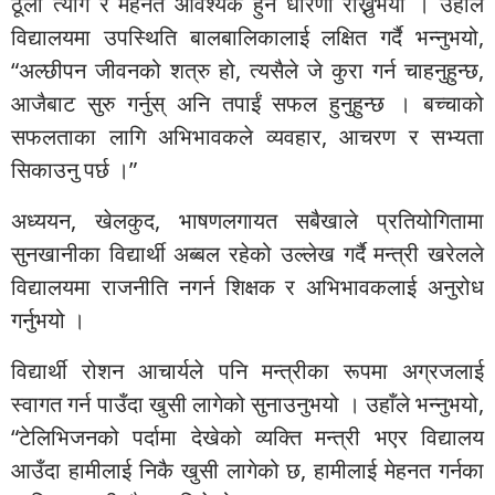
ठूलो त्याग र मेहनत आवश्यक हुने धारणा राख्नुभयो । उहाँले
विद्यालयमा उपस्थिति बालबालिकालाई लक्षित गर्दै भन्नुभयो,
“अल्छीपन जीवनको शत्रु हो, त्यसैले जे कुरा गर्न चाहनुहुन्छ,
आजैबाट सुरु गर्नुस् अनि तपाईं सफल हुनुहुन्छ । बच्चाको
सफलताका लागि अभिभावकले व्यवहार, आचरण र सभ्यता
सिकाउनु पर्छ ।”
अध्ययन, खेलकुद, भाषणलगायत सबैखाले प्रतियोगितामा
सुनखानीका विद्यार्थी अब्बल रहेको उल्लेख गर्दै मन्त्री खरेलले
विद्यालयमा राजनीति नगर्न शिक्षक र अभिभावकलाई अनुरोध
गर्नुभयो ।
विद्यार्थी रोशन आचार्यले पनि मन्त्रीका रूपमा अग्रजलाई
स्वागत गर्न पाउँदा खुसी लागेको सुनाउनुभयो । उहाँले भन्नुभयो,
“टेलिभिजनको पर्दामा देखेको व्यक्ति मन्त्री भएर विद्यालय
आउँदा हामीलाई निकै खुसी लागेको छ, हामीलाई मेहनत गर्नका