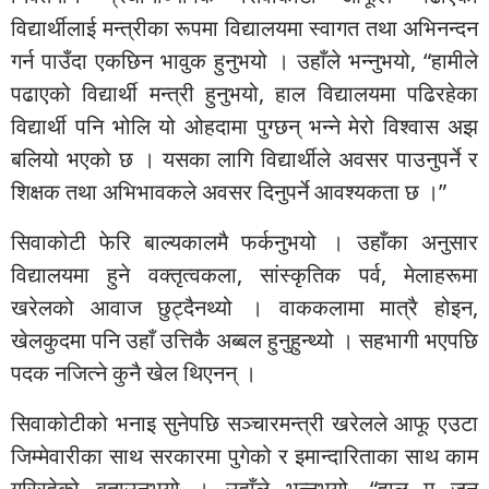
विद्यार्थीलाई मन्त्रीका रूपमा विद्यालयमा स्वागत तथा अभिनन्दन
गर्न पाउँदा एकछिन भावुक हुनुभयो । उहाँले भन्नुभयो, “हामीले
पढाएको विद्यार्थी मन्त्री हुनुभयो, हाल विद्यालयमा पढिरहेका
विद्यार्थी पनि भोलि यो ओहदामा पुग्छन् भन्ने मेरो विश्वास अझ
बलियो भएको छ । यसका लागि विद्यार्थीले अवसर पाउनुपर्ने र
शिक्षक तथा अभिभावकले अवसर दिनुपर्ने आवश्यकता छ ।”
सिवाकोटी फेरि बाल्यकालमै फर्कनुभयो । उहाँका अनुसार
विद्यालयमा हुने वक्तृत्वकला, सांस्कृतिक पर्व, मेलाहरूमा
खरेलको आवाज छुट्दैनथ्यो । वाककलामा मात्रै होइन,
खेलकुदमा पनि उहाँ उत्तिकै अब्बल हुनुहुन्थ्यो । सहभागी भएपछि
पदक नजित्ने कुनै खेल थिएनन् ।
सिवाकोटीको भनाइ सुनेपछि सञ्चारमन्त्री खरेलले आफू एउटा
जिम्मेवारीका साथ सरकारमा पुगेको र इमान्दारिताका साथ काम
गरिरहेको बताउनुभयो । उहाँले भन्नुभयो, “हाल म जुन