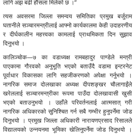
लागि अझ बढी हौसला मिलेको छ ।”
त्यस अवसरमा जिल्ला समन्वय समितिका प्रमुख बर्जुराम
घतानीले सञ्चारमन्त्रीलाई आफ्नो कार्यकालमा केही उदाहरणीय
र दीर्घकालीन महत्त्वका कामलाई प्राथमिकता दिन सुझाव
दिनुभयो ।
कालिञ्चोक—७ का वडाध्यक्ष रामबहादुर पाण्डेले मन्त्री
पाएकामा गौरवको अनुभूति भएको बताउँदै वडामा इन्टरनेट
पूर्वाधार विकासका लागि सहजीकरणको अपेक्षा गर्नुभयो ।
नागरिक समाज दोलखाका अध्यक्ष दीपशङ्खर चौलागाईंले
खरेललाई सञ्चारमन्त्रीका रूपमा पाउँदा दोलखावासी खुसी
भएको बताउनुभयो । उहाँले परिवर्तनलाई आत्मसात् गरी
नागरिक अधिकारको सुनिश्चित गर्न सबै गम्भीर हुनुपर्नेमा जोड
दिनुभयो । प्रमुख जिल्ला अधिकारी नारायणप्रसाद रिसालले
विद्यालयको उन्नयनमा भूमिका खेलिनुपर्नेमा जोड दिनुभयो ।