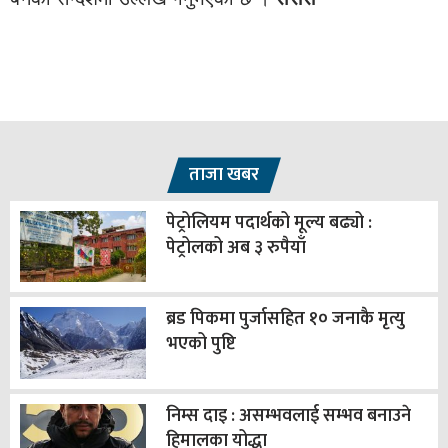
ताजा खबर
पेट्रोलियम पदार्थको मूल्य बढ्यो :
पेट्रोलको अब ३ रुपैयाँ
ब्रड पिकमा पुर्जासहित १० जनाकै मृत्यु
भएको पुष्टि
निम्स दाइ : असम्भवलाई सम्भव बनाउने
हिमालका योद्धा