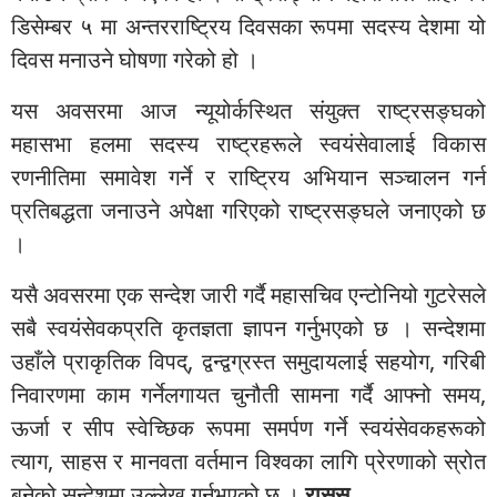
डिसेम्बर ५ मा अन्तरराष्ट्रिय दिवसका रूपमा सदस्य देशमा यो
दिवस मनाउने घोषणा गरेको हो ।
यस अवसरमा आज न्यूयोर्कस्थित संयुक्त राष्ट्रसङ्घको
महासभा हलमा सदस्य राष्ट्रहरूले स्वयंसेवालाई विकास
रणनीतिमा समावेश गर्ने र राष्ट्रिय अभियान सञ्चालन गर्न
प्रतिबद्धता जनाउने अपेक्षा गरिएको राष्ट्रसङ्घले जनाएको छ
।
यसै अवसरमा एक सन्देश जारी गर्दै महासचिव एन्टोनियो गुटरेसले
सबै स्वयंसेवकप्रति कृतज्ञता ज्ञापन गर्नुभएको छ । सन्देशमा
उहाँले प्राकृतिक विपद्, द्वन्द्वग्रस्त समुदायलाई सहयोग, गरिबी
निवारणमा काम गर्नेलगायत चुनौती सामना गर्दै आफ्नो समय,
ऊर्जा र सीप स्वेच्छिक रूपमा समर्पण गर्ने स्वयंसेवकहरूको
त्याग, साहस र मानवता वर्तमान विश्वका लागि प्रेरणाको स्रोत
बनेको सन्देशमा उल्लेख गर्नुभएको छ ।
रासस