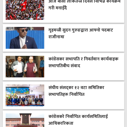
आज बीसौँ लोकतन्त्र दिवस विभिन्न कार्यक्रम
गरी मनाइँदै
गृहमन्त्री सुदन गुरुङद्वारा आफ्नो पदबाट
राजीनामा
कांग्रेसका सभापति र निवर्तमान कार्यवाहक
सभापतिबीच संवाद
संघीय संसद्का १२ वटा समितिका
सभापतिहरू निर्वाचित
कांग्रेसको निर्वाचित कार्यसमितिलाई
आधिकारिकता