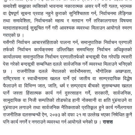
समावेशी समूहका व्यक्तिको भावनामा नकारात्मक असर पर्ने गरी गलत, भ्रामक
वा द्वेषपूर्ण सूचना प्रवाह नहुने कुराको सुनिश्चितता गर्न, निर्वाचनमा लैङ्गिक
तथा समावेशिता, निर्वाचनको महत्व र मतदान गर्ने तरिकालगायत विषयमा
मतदाताहरूलाई सुसूचित गर्ने गरी आवश्यक व्यवस्था मिलाउन आयोगले स्मरण
गराएको छ ।
यसैगरी निर्वाचन आचारसंहिताको पालना गर्न, समानुपातिक निर्वाचन प्रणाली
तर्फको निर्वाचन कार्यक्रममा उल्लिखित समयभित्र निर्वाचन अधिकृतको
कार्यालयमा समानुपातिक निर्वाचन प्रणालीतर्फको बन्दसूची पेस गरेपछि त्यसरी
पेस गरेको बन्दसूची सम्बन्धित दलले सार्वजनिक गर्ने व्यवस्था मिलाउने भनिएको
छ । राजनीतिक दलले नेपालको सार्वभौमसत्ता, भौगोलिक अखण्डता,
राष्ट्रियता र स्वाधीनतामा खलल पार्ने एवं जातीय वा साम्प्रदायिक विद्धेष
फैलाउने वा विभिन्न जात, जाति, धर्म र सम्प्रदाय बीचको सुसम्बन्धमा खलल
पार्ने जस्ता हिंसात्मक कार्य गर्न दुरुत्साहन गर्ने, सरकारी, सार्वजनिक,
सामुदायिक वा निजी सम्पतिको तोडफोड हानी नोक्सानी वा क्षति पु¥याउने वा
पु¥याउन लगाउने तथा सार्वजनिक नैतिकताको प्रतिकूल हुने कार्य गर्नेलगायत
राजनीतिक दलसम्बन्धी ऐन, २०७३ को दफा २१ मा उल्लेख भएका निषेधित कुनै
पनि कार्य नगर्ने र नगराउने व्यवस्था गर्न आयोगले भनेको छ ।
रासस