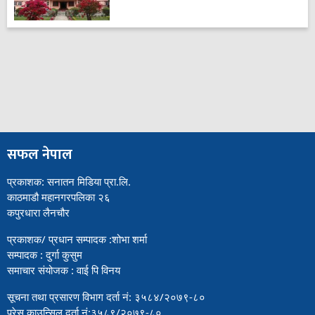
सफल नेपाल
प्रकाशक: सनातन मिडिया प्रा.लि.
काठमाडौ महानगरपलिका २६
कपुरधारा लैनचौर
प्रकाशक/ प्रधान सम्पादक :शोभा शर्मा
सम्पादक : दुर्गा कुसुम
समाचार संयोजक : वाई पि विनय
सूचना तथा प्रसारण विभाग दर्ता नं: ३५८४/२०७९-८०
प्रेस काउन्सिल दर्ता नं:३५८९/२०७९-८०