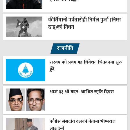
कीर्तिमानी पर्वतारोही निर्मल पुर्जा (निम्स
दाइ)को निधन
राजनीति
रास्वपाको प्रथम महाधिवेशन चितवनमा सुरु
हुँदै
आज ३३ औँ मदन–आश्रित स्मृति दिवस
काँग्रेस संसदीय दलको नेतामा भीष्मराज
आङ्देम्बे