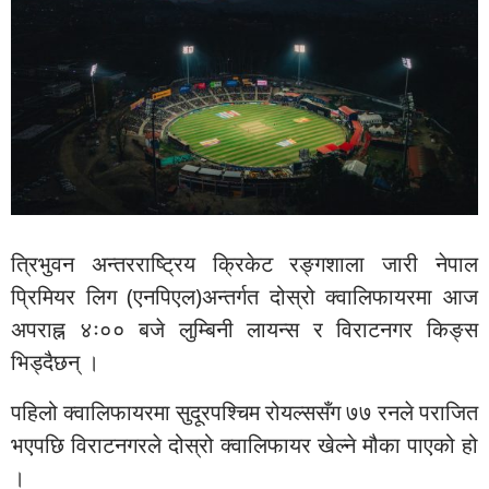
त्रिभुवन अन्तरराष्ट्रिय क्रिकेट रङ्गशाला जारी नेपाल
प्रिमियर लिग (एनपिएल)अन्तर्गत दोस्रो क्वालिफायरमा आज
अपराह्न ४ः०० बजे लुम्बिनी लायन्स र विराटनगर किङ्स
भिड्दैछन् ।
पहिलो क्वालिफायरमा सुदूरपश्चिम रोयल्ससँग ७७ रनले पराजित
भएपछि विराटनगरले दोस्रो क्वालिफायर खेल्ने मौका पाएको हो
।