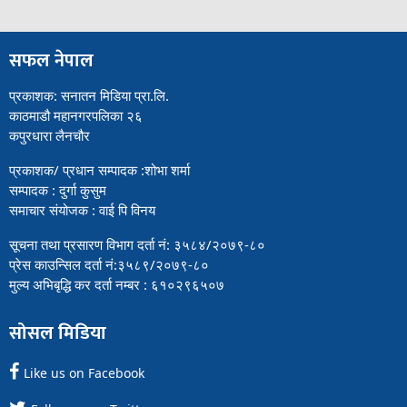
सफल नेपाल
प्रकाशक: सनातन मिडिया प्रा.लि.
काठमाडौ महानगरपलिका २६
कपुरधारा लैनचौर
प्रकाशक/ प्रधान सम्पादक :शोभा शर्मा
सम्पादक : दुर्गा कुसुम
समाचार संयोजक : वाई पि विनय
सूचना तथा प्रसारण विभाग दर्ता नं: ३५८४/२०७९-८०
प्रेस काउन्सिल दर्ता नं:३५८९/२०७९-८०
मुल्य अभिबृद्धि कर दर्ता नम्बर : ६१०२९६५०७
सोसल मिडिया
Like us on Facebook