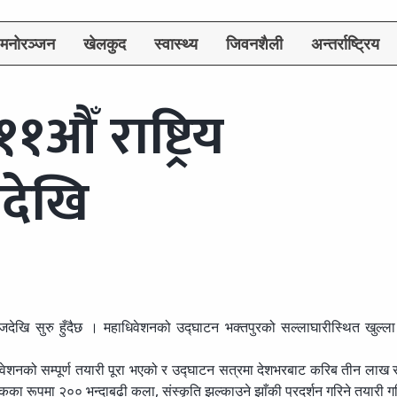
मनोरञ्जन
खेलकुद
स्वास्थ्य
जिवनशैली
अन्तर्राष्ट्रिय
औँ राष्ट्रिय
देखि
 आजदेखि सुरु हुँदैछ । महाधिवेशनको उद्घाटन भक्तपुरको सल्लाघारीस्थित खुल्ला
धिवेशनको सम्पूर्ण तयारी पूरा भएको र उद्घाटन सत्रमा देशभरबाट करिब तीन लाख स
ा रूपमा २०० भन्दाबढी कला, संस्कृति झल्काउने झाँकी प्रदर्शन गरिने तयारी 