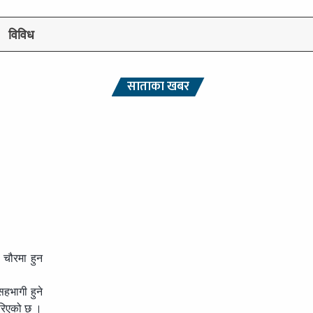
विविध
साताका खबर
 चौरमा हुन
हभागी हुने
गरिएको छ ।