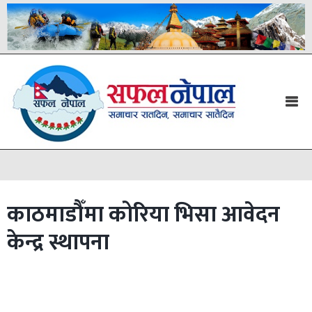
काठमाडौँमा कोरिया भिसा आवेदन
केन्द्र स्थापना