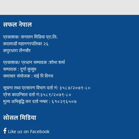
सफल नेपाल
प्रकाशक: सनातन मिडिया प्रा.लि.
काठमाडौ महानगरपलिका २६
कपुरधारा लैनचौर
प्रकाशक/ प्रधान सम्पादक :शोभा शर्मा
सम्पादक : दुर्गा कुसुम
समाचार संयोजक : वाई पि विनय
सूचना तथा प्रसारण विभाग दर्ता नं: ३५८४/२०७९-८०
प्रेस काउन्सिल दर्ता नं:३५८९/२०७९-८०
मुल्य अभिबृद्धि कर दर्ता नम्बर : ६१०२९६५०७
सोसल मिडिया
Like us on Facebook