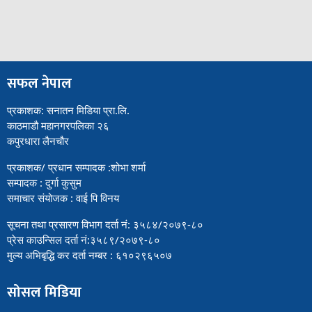
सफल नेपाल
प्रकाशक: सनातन मिडिया प्रा.लि.
काठमाडौ महानगरपलिका २६
कपुरधारा लैनचौर
प्रकाशक/ प्रधान सम्पादक :शोभा शर्मा
सम्पादक : दुर्गा कुसुम
समाचार संयोजक : वाई पि विनय
सूचना तथा प्रसारण विभाग दर्ता नं: ३५८४/२०७९-८०
प्रेस काउन्सिल दर्ता नं:३५८९/२०७९-८०
मुल्य अभिबृद्धि कर दर्ता नम्बर : ६१०२९६५०७
सोसल मिडिया