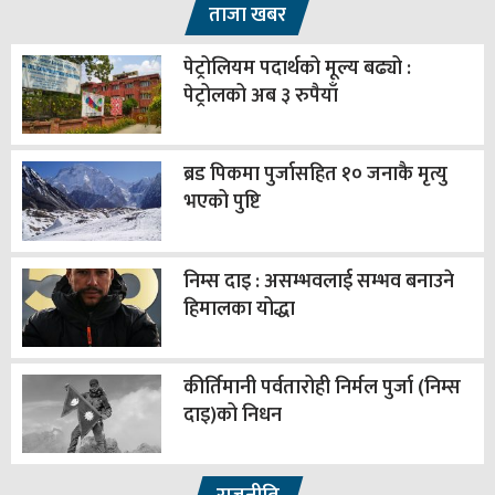
ताजा खबर
पेट्रोलियम पदार्थको मूल्य बढ्यो :
पेट्रोलको अब ३ रुपैयाँ
ब्रड पिकमा पुर्जासहित १० जनाकै मृत्यु
भएको पुष्टि
निम्स दाइ : असम्भवलाई सम्भव बनाउने
हिमालका योद्धा
कीर्तिमानी पर्वतारोही निर्मल पुर्जा (निम्स
दाइ)को निधन