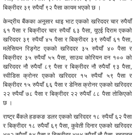
बिक्रीदर ३९ रुपैयाँ ९२ पैसा कायम भएको छ ।
केन्द्रीय बैंकका अनुसार थाइ भाट एकको खरिददर चार रुपैयाँ
६१ पैसा र बिक्रीदर चार रुपैयाँ ६३ पैसा, युएई दिराम एकको
खरिददर ३९ रुपैयाँ ४५ पैसा र बिक्रीदर ३९ रुपैयाँ ६१ पैसा,
मलेसियन रिङ्गेट एकको खरिददर ३५ रुपैयाँ ४० पैसा र
बिक्रीदर ३५ रुपैयाँ ५५ पैसा, साउथ कोरियन वन १०० को
खरिददर नौ रुपैयाँ ८९ पैसा र बिक्रीदर नौ रुपैयाँ ९३ पैसा,
स्वीडिस क्रोनर एकको खरिददर १५ रुपैयाँ ५९ पैसा र
बिक्रीदर १५ रुपैयाँ ६६ पैसा र डेनिस क्रोनर एकको खरिददर
२२ रुपैयाँ ७८ पैसा र बिक्रीदर २२ रुपैयाँ ८८ पैसा तोकिएको
छ ।
राष्ट्र बैंकले हङकङ डलर एकको खरिददर १८ रुपैयाँ ६२ पैसा
र बिक्रीदर १८ रुपैयाँ ६९ पैसा, कुवेती दिनार एकको खरिददर
४७२ रुपैयाँ १४ पैसा र बिक्रीदर ४७४ रुपैयाँ नौ पैसा, बहराइन