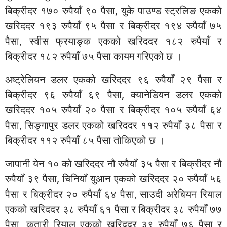
बिक्रीदर १७० रुपैयाँ ९० पैसा, युके पाउण्ड स्ट्रलिङ एकको
खरिददर १९३ रुपैयाँ ९५ पैसा र बिक्रीदर १९४ रुपैयाँ ७५
पैसा, स्वीस फ्रयाङ्क एकको खरिददर १८२ रुपैयाँ र
बिक्रीदर १८२ रुपैयाँ ७५ पैसा कायम गरिएको छ ।
अष्ट्रेलियन डलर एकको खरिददर ९६ रुपैयाँ २९ पैसा र
बिक्रीदर ९६ रुपैयाँ ६९ पैसा, क्यानेडियन डलर एकको
खरिददर १०५ रुपैयाँ २० पैसा र बिक्रीदर १०५ रुपैयाँ ६४
पैसा, सिङ्गापुर डलर एकको खरिददर ११२ रुपैयाँ ३८ पैसा र
बिक्रीदर ११२ रुपैयाँ ८५ पैसा तोकिएको छ ।
जापानी येन १० को खरिददर नौ रुपैयाँ ३५ पैसा र बिक्रीदर नौ
रुपैयाँ ३९ पैसा, चिनियाँ युआन एकको खरिददर २० रुपैयाँ ५६
पैसा र बिक्रीदर २० रुपैयाँ ६४ पैसा, साउदी अरेबियन रियाल
एकको खरिददर ३८ रुपैयाँ ६१ पैसा र बिक्रीदर ३८ रुपैयाँ ७७
पैसा, कतारी रियाल एकको खरिददर ३९ रुपैयाँ ७६ पैसा र