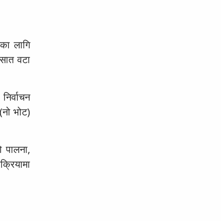
षकका लागि
 सात वटा
 निर्वाचन
 (नो भोट)
को पालना,
क्रियामा